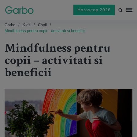
Horoscop 2026
Garbo
Kidz
Copil
Mindfulness pentru copii – activitati si beneficii
Mindfulness pentru
copii – activitati si
beneficii