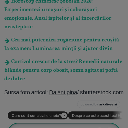
Horoscop chinezesc Șobolan 2026:
Experimentezi urcușuri și coborâșuri
emoționale. Anul ispitelor și al încercărilor
neașteptate
Cea mai puternica rugăciune pentru reușită
la examen: Luminarea minții și ajutor divin
Cortizol crescut de la stres? Remedii naturale
blânde pentru corp obosit, somn agitat și poftă
de dulce
Sursa foto articol:
Da Antipina
/ shutterstock.com