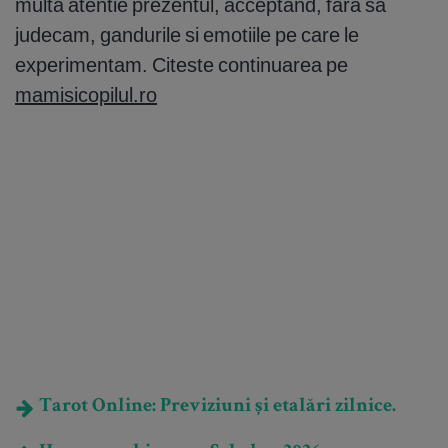
multa atentie prezentul, acceptand, fara sa
judecam, gandurile si emotiile pe care le
experimentam. Citeste continuarea pe
mamisicopilul.ro
Tarot Online: Previziuni și etalări zilnice.