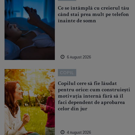
Ce se întâmplă cu creierul tău
când stai prea mult pe telefon
înainte de somn
6 August 2026
COPIL
Copilul cere să fie lăudat
pentru orice: cum construiești
motivația internă fără să îl
faci dependent de aprobarea
celor din jur
4 August 2026