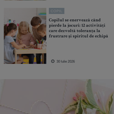
COPIL
Copilul se enervează când
pierde la jocuri: 12 activități
care dezvoltă toleranța la
frustrare și spiritul de echipă
30 Iulie 2026