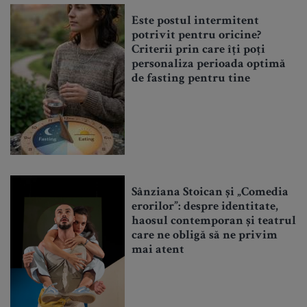
Este postul intermitent
potrivit pentru oricine?
Criterii prin care îți poți
personaliza perioada optimă
de fasting pentru tine
Sânziana Stoican și „Comedia
erorilor”: despre identitate,
haosul contemporan și teatrul
care ne obligă să ne privim
mai atent