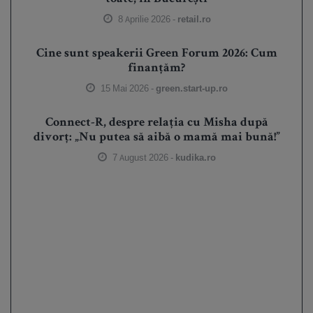
8 Aprilie 2026 -
retail.ro
Cine sunt speakerii Green Forum 2026: Cum
finanțăm?
15 Mai 2026 -
green.start-up.ro
Connect-R, despre relația cu Misha după
divorț: „Nu putea să aibă o mamă mai bună!”
7 August 2026 -
kudika.ro