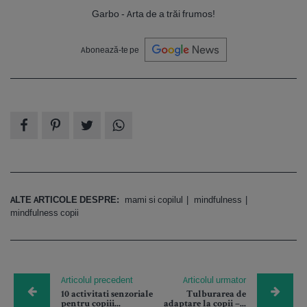
Garbo - Arta de a trăi frumos!
Abonează-te pe
ALTE ARTICOLE DESPRE:
mami si copilul
mindfulness
mindfulness copii
Articolul precedent
Articolul urmator
10 activitati senzoriale
Tulburarea de
pentru copiii...
adaptare la copii –...