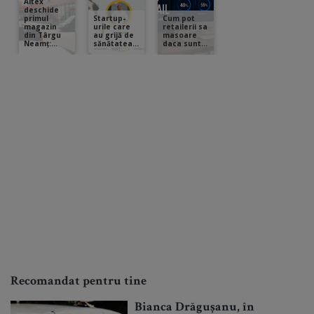
Recomandat pentru tine
Bianca Drăgușanu, în