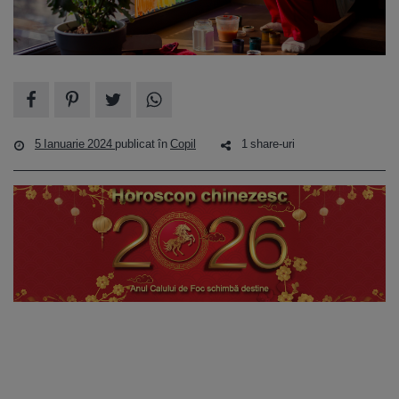
5 Ianuarie 2024
publicat în
Copil
1 share-uri