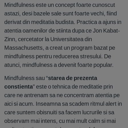
Mindfulness este un concept foarte cunoscut
astazi, desi bazele sale sunt foarte vechi, fiind
derivat din meditatia budista. Practica a ajuns in
atentia oamenilor de stiinta dupa ce Jon Kabat-
Zinn, cercetator la Universitatea din
Massachusetts, a creat un program bazat pe
mindfulness pentru reducerea stresului. De
atunci, mindfulness a devenit foarte popular.
Mindfulness sau “
starea de prezenta
constienta
” este o tehnica de meditatie prin
care ne antrenam sa ne concentram atentia pe
aici si acum. Inseamna sa scadem ritmul alert in
care suntem obisnuiti sa facem lucrurile si sa
observam mai intens, cu mai mult calm si mai