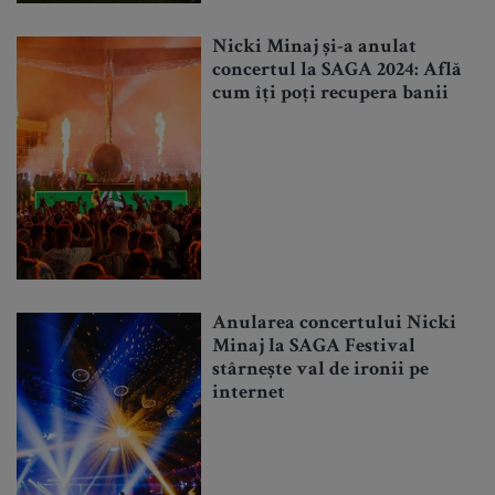
Nicki Minaj și-a anulat
concertul la SAGA 2024: Află
cum îți poți recupera banii
Anularea concertului Nicki
Minaj la SAGA Festival
stârnește val de ironii pe
internet