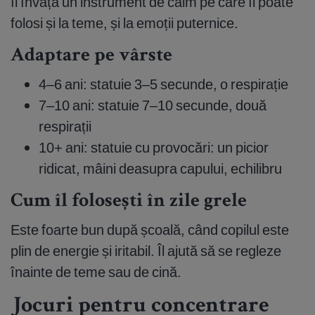
îl învață un instrument de calm pe care îl poate
folosi și la teme, și la emoții puternice.
Adaptare pe vârste
4–6 ani: statuie 3–5 secunde, o respirație
7–10 ani: statuie 7–10 secunde, două
respirații
10+ ani: statuie cu provocări: un picior
ridicat, mâini deasupra capului, echilibru
Cum îl folosești în zile grele
Este foarte bun după școală, când copilul este
plin de energie și iritabil. Îl ajută să se regleze
înainte de teme sau de cină.
Jocuri pentru concentrare