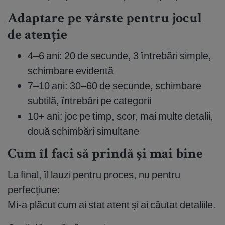
Adaptare pe vârste pentru jocul
de atenție
4–6 ani: 20 de secunde, 3 întrebări simple,
schimbare evidentă
7–10 ani: 30–60 de secunde, schimbare
subtilă, întrebări pe categorii
10+ ani: joc pe timp, scor, mai multe detalii,
două schimbări simultane
Cum îl faci să prindă și mai bine
La final, îl lauzi pentru proces, nu pentru
perfecțiune:
Mi-a plăcut cum ai stat atent și ai căutat detaliile.