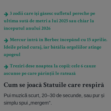
3 zodii care își găsesc sufletul pereche pe
ultima sută de metri a lui 2025 sau chiar la
începutul anului 2026
Mercur intră în Berbec începând cu 15 aprilie.
Ideile prind curaj, iar bătălia orgoliilor atinge
apogeul
Treziri dese noaptea la copii: cele 6 cauze
ascunse pe care părinții le ratează
Cum se joacă Statuile care respiră
Pui muzică scurt, 20–30 de secunde, sau pur și
simplu spui „mergem”.