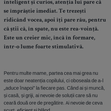
inteligent și curios, atenția lui pare că
se împrăștie imediat. Te trezești
ridicând vocea, apoi îți pare rău, pentru
că știi că, în spate, nu este rea-voință.
Este un creier mic, încă în formare,
într-o lume foarte stimulativă.
Pentru multe mame, partea cea mai grea nu
este doar neatenția copilului, ci oboseala de a-l
„aduce înapoi” la fiecare pas. Când ai și muncă,
și casă, și griji, ai nevoie de soluții care să nu
ceară două ore de pregătire. Ai nevoie de ceva
scurt, eficient și blând.