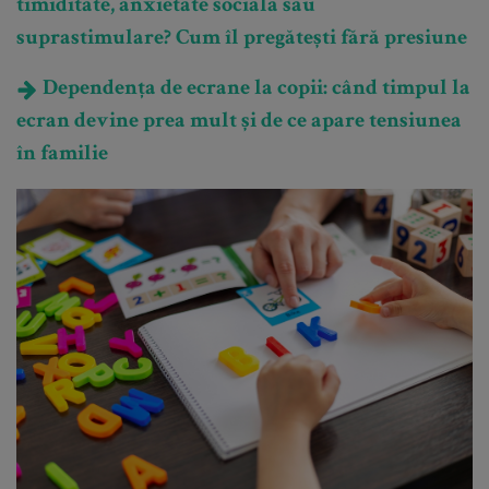
timiditate, anxietate socială sau
suprastimulare? Cum îl pregătești fără presiune
Dependența de ecrane la copii: când timpul la
ecran devine prea mult și de ce apare tensiunea
în familie