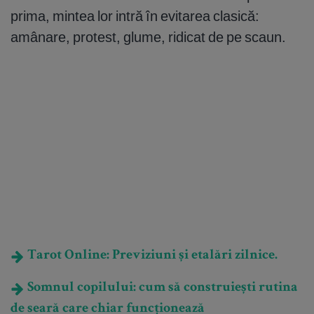
prima, mintea lor intră în evitarea clasică:
amânare, protest, glume, ridicat de pe scaun.
Tarot Online: Previziuni și etalări zilnice.
Somnul copilului: cum să construiești rutina
de seară care chiar funcționează