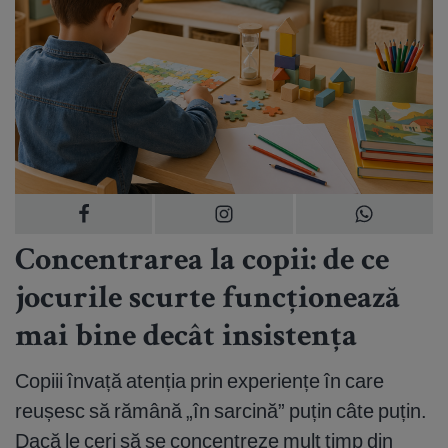
Concentrarea la copii: de ce
jocurile scurte funcționează
mai bine decât insistența
Copiii învață atenția prin experiențe în care
reușesc să rămână „în sarcină” puțin câte puțin.
Dacă le ceri să se concentreze mult timp din