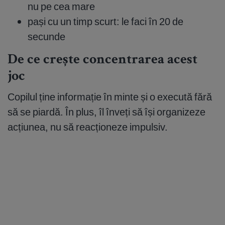
nu pe cea mare
pași cu un timp scurt: le faci în 20 de
secunde
De ce crește concentrarea acest
joc
Copilul ține informație în minte și o execută fără
să se piardă. În plus, îl înveți să își organizeze
acțiunea, nu să reacționeze impulsiv.