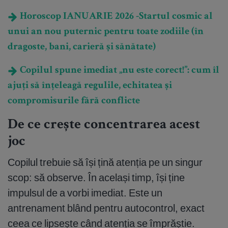
Horoscop IANUARIE 2026 -Startul cosmic al
unui an nou puternic pentru toate zodiile (în
dragoste, bani, carieră și sănătate)
Copilul spune imediat „nu este corect!”: cum îl
ajuți să înțeleagă regulile, echitatea și
compromisurile fără conflicte
De ce crește concentrarea acest
joc
Copilul trebuie să își țină atenția pe un singur
scop: să observe. În același timp, își ține
impulsul de a vorbi imediat. Este un
antrenament blând pentru autocontrol, exact
ceea ce lipsește când atenția se împrăștie.