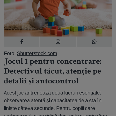
Foto:
Shutterstock.com
Jocul 1 pentru concentrare:
Detectivul tăcut, atenție pe
detalii și autocontrol
Acest joc antrenează două lucruri esențiale:
observarea atentă și capacitatea de a sta în
liniște câteva secunde. Pentru copiii care
vorbesc mult și se ridică des, este surprinzător