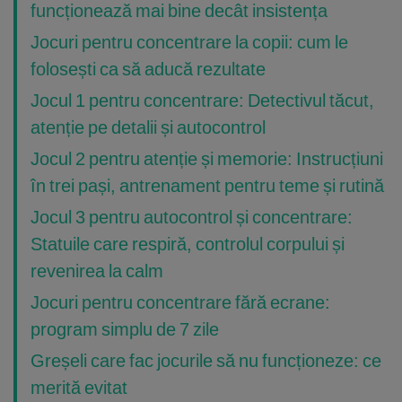
funcționează mai bine decât insistența
Jocuri pentru concentrare la copii: cum le
folosești ca să aducă rezultate
Jocul 1 pentru concentrare: Detectivul tăcut,
atenție pe detalii și autocontrol
Jocul 2 pentru atenție și memorie: Instrucțiuni
în trei pași, antrenament pentru teme și rutină
Jocul 3 pentru autocontrol și concentrare:
Statuile care respiră, controlul corpului și
revenirea la calm
Jocuri pentru concentrare fără ecrane:
program simplu de 7 zile
Greșeli care fac jocurile să nu funcționeze: ce
merită evitat