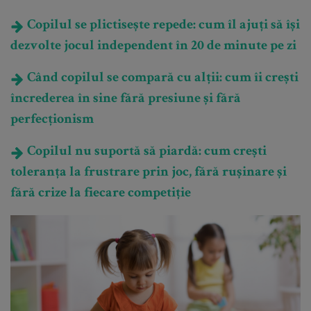
Copilul se plictisește repede: cum îl ajuți să își
dezvolte jocul independent în 20 de minute pe zi
Când copilul se compară cu alții: cum îi crești
încrederea în sine fără presiune și fără
perfecționism
Copilul nu suportă să piardă: cum crești
toleranța la frustrare prin joc, fără rușinare și
fără crize la fiecare competiție