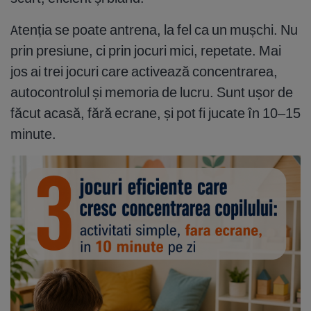
Atenția se poate antrena, la fel ca un mușchi. Nu
prin presiune, ci prin jocuri mici, repetate. Mai
jos ai trei jocuri care activează concentrarea,
autocontrolul și memoria de lucru. Sunt ușor de
făcut acasă, fără ecrane, și pot fi jucate în 10–15
minute.