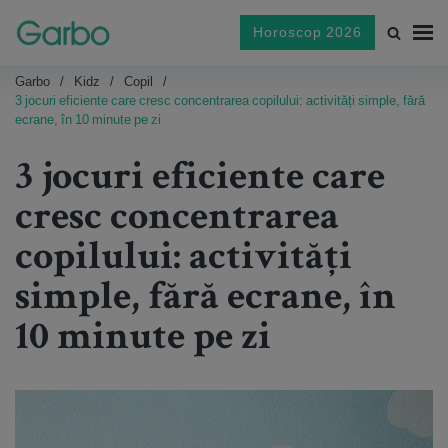
Horoscop 2026
Garbo
Kidz
Copil
3 jocuri eficiente care cresc concentrarea copilului: activități simple, fără
ecrane, în 10 minute pe zi
3 jocuri eficiente care
cresc concentrarea
copilului: activități
simple, fără ecrane, în
10 minute pe zi