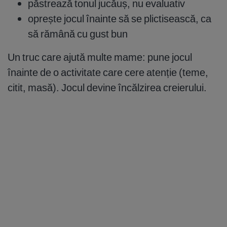
păstrează tonul jucăuș, nu evaluativ
oprește jocul înainte să se plictisească, ca
să rămână cu gust bun
Un truc care ajută multe mame: pune jocul
înainte de o activitate care cere atenție (teme,
citit, masă). Jocul devine încălzirea creierului.