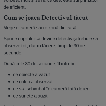
de eficient.
Cum se joacă Detectivul tăcut
Alege o cameră sau o zonă din casă.
Spune copilului că devine detectiv și trebuie să
observe tot, dar în tăcere, timp de 30 de
secunde.
După cele 30 de secunde, îl întrebi:
ce obiecte a văzut
ce culori a observat
ce s-a schimbat în cameră față de ieri
ce sunete a auzit