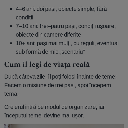
4–6 ani: doi pași, obiecte simple, fără
condiții
7–10 ani: trei–patru pași, condiții ușoare,
obiecte din camere diferite
10+ ani: pași mai mulți, cu reguli, eventual
sub formă de mic „scenariu”
Cum îl legi de viața reală
După câteva zile, îl poți folosi înainte de teme:
Facem o misiune de trei pași, apoi începem
tema.
Creierul intră pe modul de organizare, iar
începutul temei devine mai ușor.