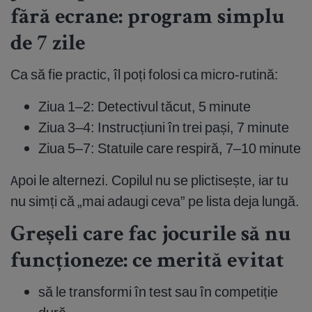
fără ecrane: program simplu
de 7 zile
Ca să fie practic, îl poți folosi ca micro-rutină:
Ziua 1–2: Detectivul tăcut, 5 minute
Ziua 3–4: Instrucțiuni în trei pași, 7 minute
Ziua 5–7: Statuile care respiră, 7–10 minute
Apoi le alternezi. Copilul nu se plictisește, iar tu
nu simți că „mai adaugi ceva” pe lista deja lungă.
Greșeli care fac jocurile să nu
funcționeze: ce merită evitat
să le transformi în test sau în competiție