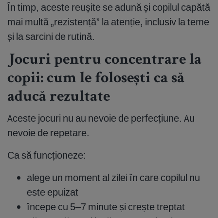
În timp, aceste reușite se adună și copilul capătă
mai multă „rezistență” la atenție, inclusiv la teme
și la sarcini de rutină.
Jocuri pentru concentrare la
copii: cum le folosești ca să
aducă rezultate
Aceste jocuri nu au nevoie de perfecțiune. Au
nevoie de repetare.
Ca să funcționeze:
alege un moment al zilei în care copilul nu
este epuizat
începe cu 5–7 minute și crește treptat