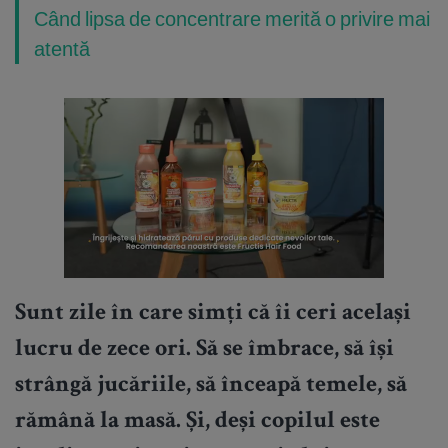
Când lipsa de concentrare merită o privire mai
atentă
Sunt zile în care simți că îi ceri același
lucru de zece ori. Să se îmbrace, să își
strângă jucăriile, să înceapă temele, să
rămână la masă. Și, deși copilul este