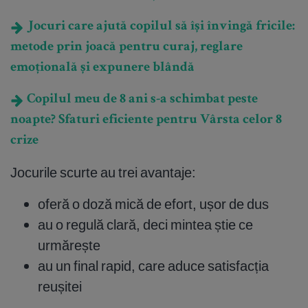
Jocuri care ajută copilul să își învingă fricile:
metode prin joacă pentru curaj, reglare
emoțională și expunere blândă
Copilul meu de 8 ani s-a schimbat peste
noapte? Sfaturi eficiente pentru Vârsta celor 8
crize
Jocurile scurte au trei avantaje:
oferă o doză mică de efort, ușor de dus
au o regulă clară, deci mintea știe ce
urmărește
au un final rapid, care aduce satisfacția
reușitei