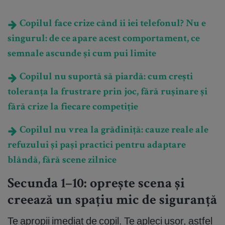
Copilul face crize când îi iei telefonul? Nu e
singurul: de ce apare acest comportament, ce
semnale ascunde și cum pui limite
Copilul nu suportă să piardă: cum crești
toleranța la frustrare prin joc, fără rușinare și
fără crize la fiecare competiție
Copilul nu vrea la grădiniță: cauze reale ale
refuzului și pași practici pentru adaptare
blândă, fără scene zilnice
Secunda 1–10: oprește scena și
creează un spațiu mic de siguranță
Te apropii imediat de copil. Te apleci ușor, astfel