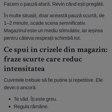
Facem o pauză afară. Revin când ești pregătit.
În multe situații, doar această pauză scurtă, de
1–2 minute, scade scena semnificativ.
Magazinul este un mediu stimulativ, iar ieșirea
pentru câteva respirații schimbă tot.
Ce spui în crizele din magazin:
fraze scurte care reduc
intensitatea
Cuvintele trebuie să fie puține și repetitive. Ele
devin o ancoră.
Te văd. Îți este greu.
Regula rămâne.