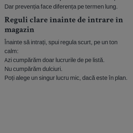
Dar prevenția face diferența pe termen lung.
Reguli clare înainte de intrare în
magazin
Înainte să intrați, spui regula scurt, pe un ton
calm:
Azi cumpărăm doar lucrurile de pe listă.
Nu cumpărăm dulciuri.
Poți alege un singur lucru mic, dacă este în plan.