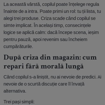
La această vârstă, copilul poate înțelege regula
înainte de a intra. Poate primi un rol: tu ții lista, tu
alegi trei produse. Criza scade când copilul se
simte implicat. În același timp, consecințele
logice se aplică calm: dacă începe scena, ieșim
pentru pauză, apoi revenim sau încheiem
cumpărăturile.
După criza din magazin: cum
repari fără morală lungă
Când copilul s-a liniștit, nu ai nevoie de predici. Ai
nevoie de o scurtă discuție care îl învață
alternativa.
Trei pași simpli: