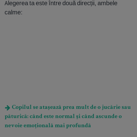
Alegerea ta este între două direcții, ambele
calme:
Copilul se atașează prea mult de o jucărie sau
păturică: când este normal și când ascunde o
nevoie emoțională mai profundă