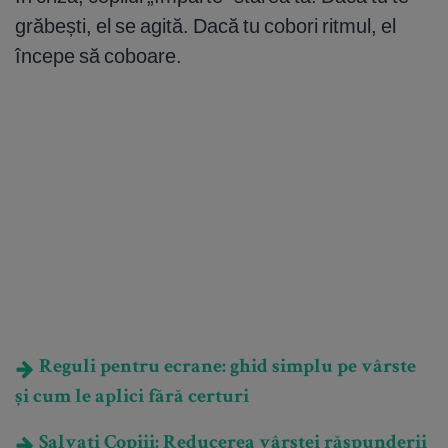
grăbești, el se agită. Dacă tu cobori ritmul, el
începe să coboare.
Reguli pentru ecrane: ghid simplu pe vârste
și cum le aplici fără certuri
Salvați Copiii: Reducerea vârstei răspunderii