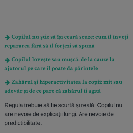
Copilul nu știe să își ceară scuze: cum îl înveți
repararea fără să îl forțezi să spună
Copilul lovește sau mușcă: de la cauze la
ajutorul pe care îl poate da părintele
Zahărul și hiperactivitatea la copii: mit sau
adevăr și de ce pare că zahărul îi agită
Regula trebuie să fie scurtă și reală. Copilul nu
are nevoie de explicații lungi. Are nevoie de
predictibilitate.