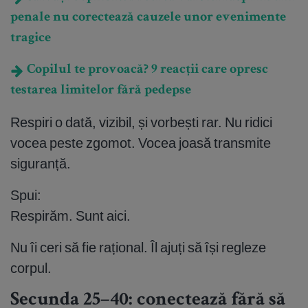
penale nu corectează cauzele unor evenimente
tragice
Copilul te provoacă? 9 reacții care opresc
testarea limitelor fără pedepse
Respiri o dată, vizibil, și vorbești rar. Nu ridici
vocea peste zgomot. Vocea joasă transmite
siguranță.
Spui:
Respirăm. Sunt aici.
Nu îi ceri să fie rațional. Îl ajuți să își regleze
corpul.
Secunda 25–40: conectează fără să