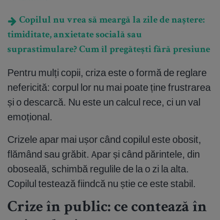
Copilul nu vrea să meargă la zile de naștere:
timiditate, anxietate socială sau
suprastimulare? Cum îl pregătești fără presiune
Pentru mulți copii, criza este o formă de reglare
nefericită: corpul lor nu mai poate ține frustrarea
și o descarcă. Nu este un calcul rece, ci un val
emoțional.
Crizele apar mai ușor când copilul este obosit,
flămând sau grăbit. Apar și când părintele, din
oboseală, schimbă regulile de la o zi la alta.
Copilul testează fiindcă nu știe ce este stabil.
Crize în public: ce contează în