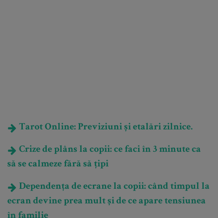
Tarot Online: Previziuni și etalări zilnice.
Crize de plâns la copii: ce faci în 3 minute ca
să se calmeze fără să țipi
Dependența de ecrane la copii: când timpul la
ecran devine prea mult și de ce apare tensiunea
în familie