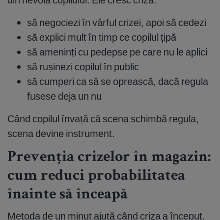
să negociezi în vârful crizei, apoi să cedezi
să explici mult în timp ce copilul țipă
să ameninți cu pedepse pe care nu le aplici
să rușinezi copilul în public
să cumperi ca să se oprească, dacă regula
fusese deja un nu
Când copilul învață că scena schimbă regula,
scena devine instrument.
Prevenția crizelor în magazin:
cum reduci probabilitatea
înainte să înceapă
Metoda de un minut ajută când criza a început.