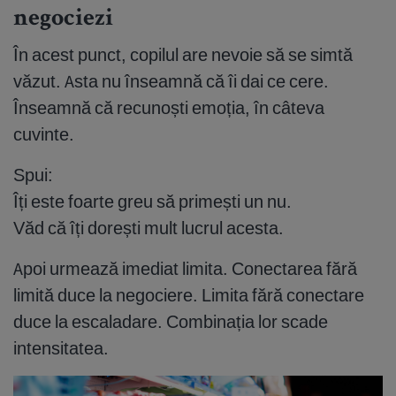
negociezi
În acest punct, copilul are nevoie să se simtă
văzut. Asta nu înseamnă că îi dai ce cere.
Înseamnă că recunoști emoția, în câteva
cuvinte.
Spui:
Îți este foarte greu să primești un nu.
Văd că îți dorești mult lucrul acesta.
Apoi urmează imediat limita. Conectarea fără
limită duce la negociere. Limita fără conectare
duce la escaladare. Combinația lor scade
intensitatea.