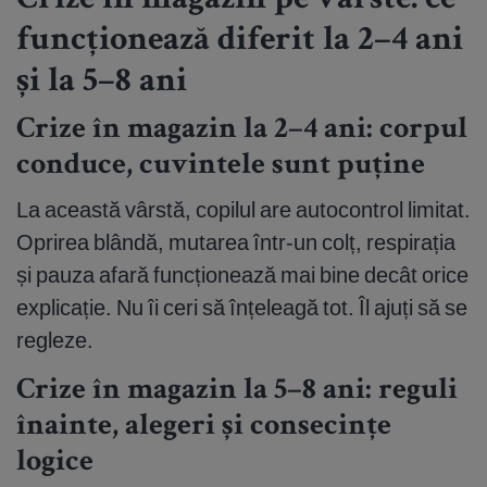
Crize în magazin pe vârste: ce
funcționează diferit la 2–4 ani
și la 5–8 ani
Crize în magazin la 2–4 ani: corpul
conduce, cuvintele sunt puține
La această vârstă, copilul are autocontrol limitat.
Oprirea blândă, mutarea într-un colț, respirația
și pauza afară funcționează mai bine decât orice
explicație. Nu îi ceri să înțeleagă tot. Îl ajuți să se
regleze.
Crize în magazin la 5–8 ani: reguli
înainte, alegeri și consecințe
logice