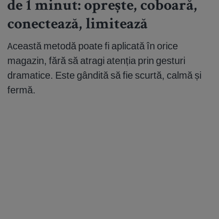
de 1 minut: oprește, coboară,
conectează, limitează
Această metodă poate fi aplicată în orice
magazin, fără să atragi atenția prin gesturi
dramatice. Este gândită să fie scurtă, calmă și
fermă.