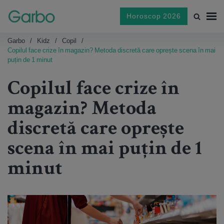
Horoscop 2026
Garbo
Kidz
Copil
Copilul face crize în magazin? Metoda discretă care oprește scena în mai
puțin de 1 minut
Copilul face crize în
magazin? Metoda
discretă care oprește
scena în mai puțin de 1
minut