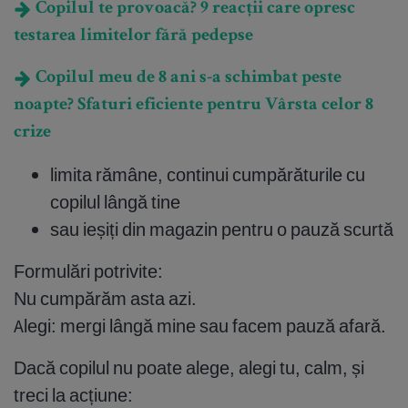
Copilul te provoacă? 9 reacții care opresc
testarea limitelor fără pedepse
Copilul meu de 8 ani s-a schimbat peste
noapte? Sfaturi eficiente pentru Vârsta celor 8
crize
limita rămâne, continui cumpărăturile cu
copilul lângă tine
sau ieșiți din magazin pentru o pauză scurtă
Formulări potrivite:
Nu cumpărăm asta azi.
Alegi: mergi lângă mine sau facem pauză afară.
Dacă copilul nu poate alege, alegi tu, calm, și
treci la acțiune: