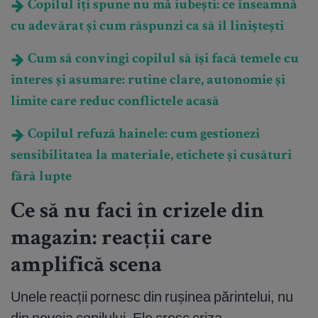
Copilul îți spune nu mă iubești: ce înseamnă
cu adevărat și cum răspunzi ca să îl liniștești
Cum să convingi copilul să își facă temele cu
interes și asumare: rutine clare, autonomie și
limite care reduc conflictele acasă
Copilul refuză hainele: cum gestionezi
sensibilitatea la materiale, etichete și cusături
fără lupte
Ce să nu faci în crizele din
magazin: reacții care
amplifică scena
Unele reacții pornesc din rușinea părintelui, nu
din nevoia copilului. Ele cresc criza.