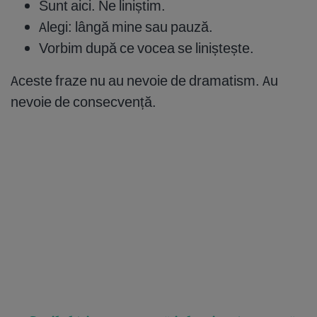
Sunt aici. Ne liniștim.
Alegi: lângă mine sau pauză.
Vorbim după ce vocea se liniștește.
Aceste fraze nu au nevoie de dramatism. Au
nevoie de consecvență.