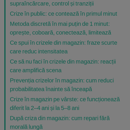
supraîncărcare, control și tranziții
Crize în public: ce contează în primul minut
Metoda discretă în mai puțin de 1 minut:
oprește, coboară, conectează, limitează
Ce spui în crizele din magazin: fraze scurte
care reduc intensitatea
Ce să nu faci în crizele din magazin: reacții
care amplifică scena
Prevenția crizelor în magazin: cum reduci
probabilitatea înainte să înceapă
Crize în magazin pe vârste: ce funcționează
diferit la 2–4 ani și la 5–8 ani
După criza din magazin: cum repari fără
morală lungă