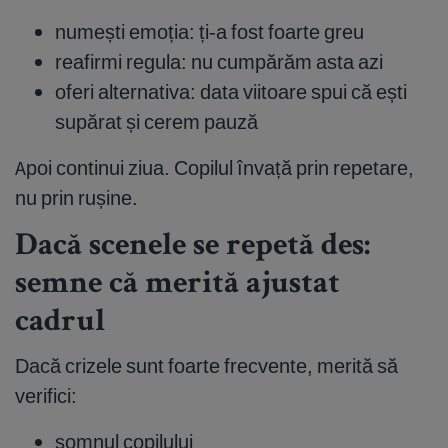
numești emoția: ți-a fost foarte greu
reafirmi regula: nu cumpărăm asta azi
oferi alternativa: data viitoare spui că ești
supărat și cerem pauză
Apoi continui ziua. Copilul învață prin repetare,
nu prin rușine.
Dacă scenele se repetă des:
semne că merită ajustat
cadrul
Dacă crizele sunt foarte frecvente, merită să
verifici:
somnul copilului