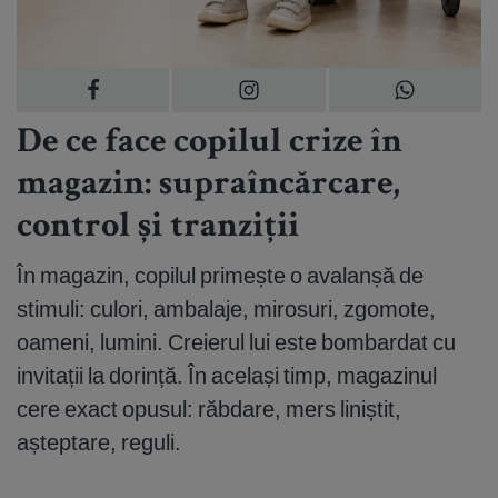
De ce face copilul crize în
magazin: supraîncărcare,
control și tranziții
În magazin, copilul primește o avalanșă de
stimuli: culori, ambalaje, mirosuri, zgomote,
oameni, lumini. Creierul lui este bombardat cu
invitații la dorință. În același timp, magazinul
cere exact opusul: răbdare, mers liniștit,
așteptare, reguli.