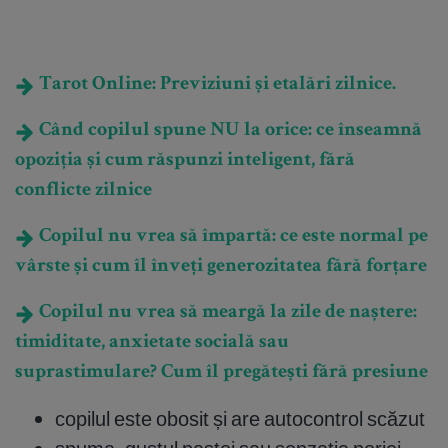
Tarot Online: Previziuni și etalări zilnice.
Când copilul spune NU la orice: ce înseamnă
opoziția și cum răspunzi inteligent, fără
conflicte zilnice
Copilul nu vrea să împartă: ce este normal pe
vârste și cum îl înveți generozitatea fără forțare
Copilul nu vrea să meargă la zile de naștere:
timiditate, anxietate socială sau
suprastimulare? Cum îl pregătești fără presiune
copilul este obosit și are autocontrol scăzut