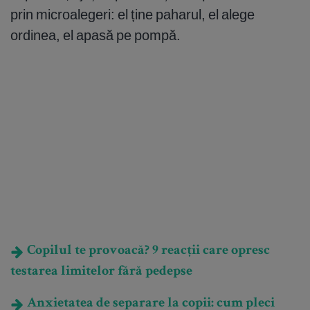
prin microalegeri: el ține paharul, el alege
ordinea, el apasă pe pompă.
Copilul te provoacă? 9 reacții care opresc
testarea limitelor fără pedepse
Anxietatea de separare la copii: cum pleci