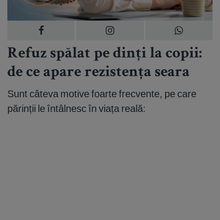
Refuz spălat pe dinți la copii:
de ce apare rezistența seara
Sunt câteva motive foarte frecvente, pe care
părinții le întâlnesc în viața reală: