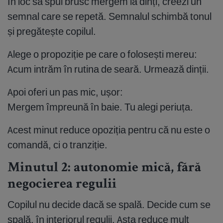
În loc să spui brusc mergem la dinți, creezi un
semnal care se repetă. Semnalul schimbă tonul
și pregătește copilul.
Alege o propoziție pe care o folosești mereu:
Acum intrăm în rutina de seară. Urmează dinții.
Apoi oferi un pas mic, ușor:
Mergem împreună în baie. Tu alegi periuța.
Acest minut reduce opoziția pentru că nu este o
comandă, ci o tranziție.
Minutul 2: autonomie mică, fără
negocierea regulii
Copilul nu decide dacă se spală. Decide cum se
spală, în interiorul regulii. Asta reduce mult