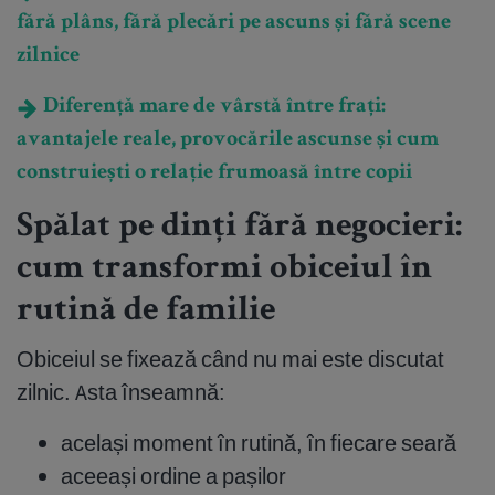
fără plâns, fără plecări pe ascuns și fără scene
zilnice
Diferență mare de vârstă între frați:
avantajele reale, provocările ascunse și cum
construiești o relație frumoasă între copii
Spălat pe dinți fără negocieri:
cum transformi obiceiul în
rutină de familie
Obiceiul se fixează când nu mai este discutat
zilnic. Asta înseamnă:
același moment în rutină, în fiecare seară
aceeași ordine a pașilor