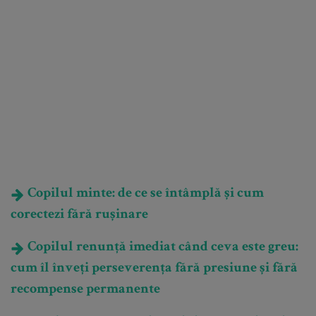
Copilul minte: de ce se întâmplă și cum
corectezi fără rușinare
Copilul renunță imediat când ceva este greu:
cum îl înveți perseverența fără presiune și fără
recompense permanente