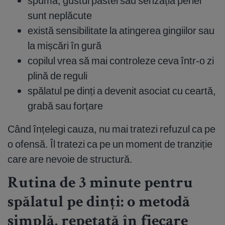
spuma, gustul pastei sau senzația periei
sunt neplăcute
există sensibilitate la atingerea gingiilor sau
la mișcări în gură
copilul vrea să mai controleze ceva într-o zi
plină de reguli
spălatul pe dinți a devenit asociat cu ceartă,
grabă sau forțare
Când înțelegi cauza, nu mai tratezi refuzul ca pe
o ofensă. Îl tratezi ca pe un moment de tranziție
care are nevoie de structură.
Rutina de 3 minute pentru
spălatul pe dinți: o metodă
simplă, repetată în fiecare