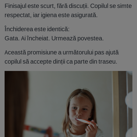
Finisajul este scurt, fără discuții. Copilul se simte
respectat, iar igiena este asigurată.
Închiderea este identică:
Gata. Ai încheiat. Urmează povestea.
Această promisiune a următorului pas ajută
copilul să accepte dinții ca parte din traseu.