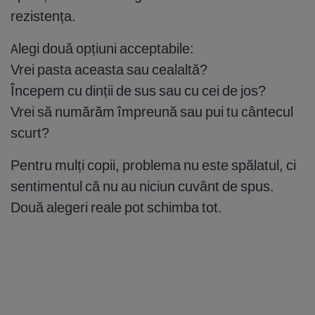
rezistența.
Alegi două opțiuni acceptabile:
Vrei pasta aceasta sau cealaltă?
Începem cu dinții de sus sau cu cei de jos?
Vrei să numărăm împreună sau pui tu cântecul
scurt?
Pentru mulți copii, problema nu este spălatul, ci
sentimentul că nu au niciun cuvânt de spus.
Două alegeri reale pot schimba tot.