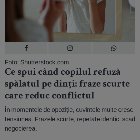
Foto:
Shutterstock.com
Ce spui când copilul refuză
spălatul pe dinți: fraze scurte
care reduc conflictul
În momentele de opoziție, cuvintele multe cresc
tensiunea. Frazele scurte, repetate identic, scad
negocierea.