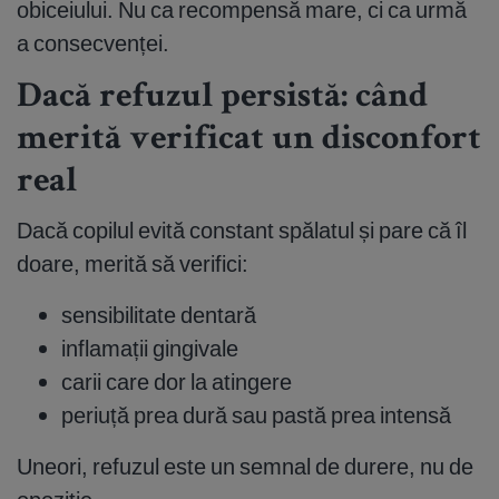
obiceiului. Nu ca recompensă mare, ci ca urmă
a consecvenței.
Dacă refuzul persistă: când
merită verificat un disconfort
real
Dacă copilul evită constant spălatul și pare că îl
doare, merită să verifici:
sensibilitate dentară
inflamații gingivale
carii care dor la atingere
periuță prea dură sau pastă prea intensă
Uneori, refuzul este un semnal de durere, nu de