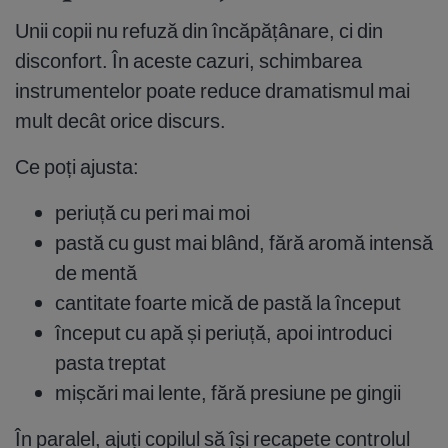
Unii copii nu refuză din încăpățânare, ci din
disconfort. În aceste cazuri, schimbarea
instrumentelor poate reduce dramatismul mai
mult decât orice discurs.
Ce poți ajusta:
periuță cu peri mai moi
pastă cu gust mai blând, fără aromă intensă
de mentă
cantitate foarte mică de pastă la început
început cu apă și periuță, apoi introduci
pasta treptat
mișcări mai lente, fără presiune pe gingii
În paralel, ajuți copilul să își recapete controlul