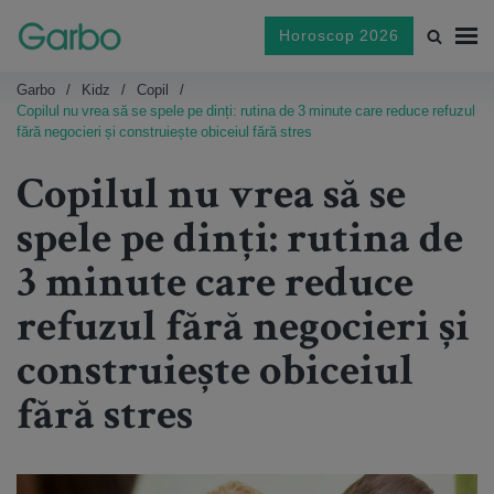
Horoscop 2026
Garbo
Kidz
Copil
Copilul nu vrea să se spele pe dinți: rutina de 3 minute care reduce refuzul
fără negocieri și construiește obiceiul fără stres
Copilul nu vrea să se
spele pe dinți: rutina de
3 minute care reduce
refuzul fără negocieri și
construiește obiceiul
fără stres