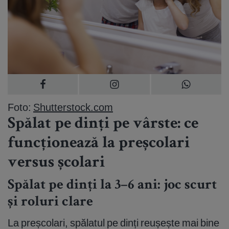
Foto:
Shutterstock.com
Spălat pe dinți pe vârste: ce
funcționează la preșcolari
versus școlari
Spălat pe dinți la 3–6 ani: joc scurt
și roluri clare
La preșcolari, spălatul pe dinți reușește mai bine