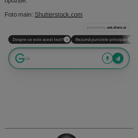
opoziție.
Foto main:
Shutterstock.com