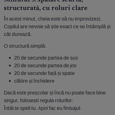
Minutul 3: spălare scurtă,
structurată, cu roluri clare
În acest minut, cheia este să nu improvizezi.
Copilul are nevoie să știe exact ce se întâmplă și
cât durează.
O structură simplă:
20 de secunde partea de sus
20 de secunde partea de jos
20 de secunde față și spate
clătire și închidere
Dacă este preșcolar și încă nu poate face bine
singur, folosești regula rolurilor:
Întâi te speli tu. Apoi fac eu finisajul.