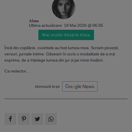
Alma
Ultima actualizare: 18 Mai 2026 @ 06:05
Mai multe despre Alma
Încă din copilărie, cuvintele au fost lumea mea. Scriam povești,
versuri, jurnale intime. Găseam în scris o modalitate de a mă
exprima, de a înțelege lumea din jur și pe mine însămi.
Ca redactor,...
Abonează-te pe