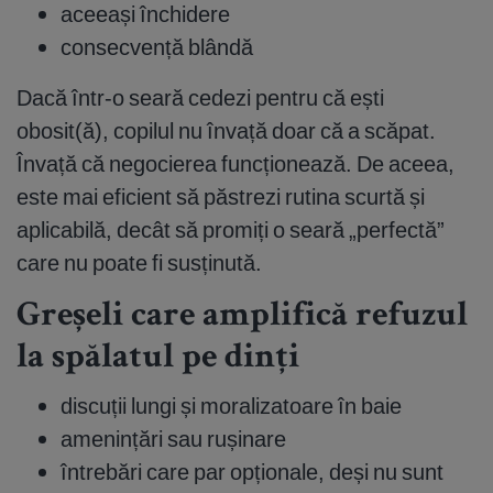
aceeași închidere
consecvență blândă
Dacă într-o seară cedezi pentru că ești
obosit(ă), copilul nu învață doar că a scăpat.
Învață că negocierea funcționează. De aceea,
este mai eficient să păstrezi rutina scurtă și
aplicabilă, decât să promiți o seară „perfectă”
care nu poate fi susținută.
Greșeli care amplifică refuzul
la spălatul pe dinți
discuții lungi și moralizatoare în baie
amenințări sau rușinare
întrebări care par opționale, deși nu sunt