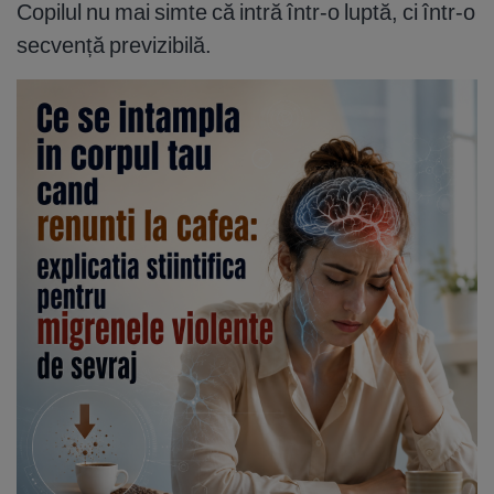
Copilul nu mai simte că intră într-o luptă, ci într-o
secvență previzibilă.