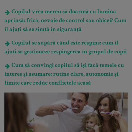
Copilul vrea mereu să doarmă cu lumina
aprinsă: frică, nevoie de control sau obicei? Cum
îl ajuți să se simtă în siguranță
Copilul se supără când este respins: cum îl
ajuți să gestioneze respingerea în grupul de copii
Cum să convingi copilul să își facă temele cu
interes și asumare: rutine clare, autonomie și
limite care reduc conflictele acasă