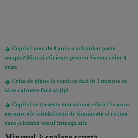
Copilul meu de 8 ani s-a schimbat peste
noapte? Sfaturi eficiente pentru Vârsta celor 8
crize
Crize de plâns la copii: ce faci în 3 minute ca
să se calmeze fără să țipi
Copilul se trezește morocănos zilnic? 5 cauze
ascunse ale iritabilității de dimineață și rutina
care schimbă tonul întregii zile