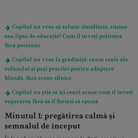
Copilul nu vrea să salute: timiditate, rușine
sau lipsă de educație? Cum îl înveți politețea
fără presiune
Copilul nu vrea la grădiniță: cauze reale ale
refuzului și pași practici pentru adaptare
blândă, fără scene zilnice
Copilul nu știe să își ceară scuze: cum îl înveți
repararea fără să îl forțezi să spună
Minutul 1: pregătirea calmă și
semnalul de început