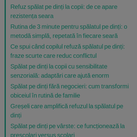
Refuz spălat pe dinți la copii: de ce apare
rezistența seara
Rutina de 3 minute pentru spălatul pe dinți: o
metodă simplă, repetată în fiecare seară
Ce spui când copilul refuză spălatul pe dinți:
fraze scurte care reduc conflictul
Spălat pe dinți la copii cu sensibilitate
senzorială: adaptări care ajută enorm
Spălat pe dinți fără negocieri: cum transformi
obiceiul în rutină de familie
Greșeli care amplifică refuzul la spălatul pe
dinți
Spălat pe dinți pe vârste: ce funcționează la
preșcolari versus școlari