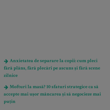
Anxietatea de separare la copii: cum pleci
fără plâns, fără plecări pe ascuns și fără scene
zilnice
Mofturi la masă? 10 sfaturi strategice ca să
accepte mai ușor mâncarea și să negocieze mai
puțin