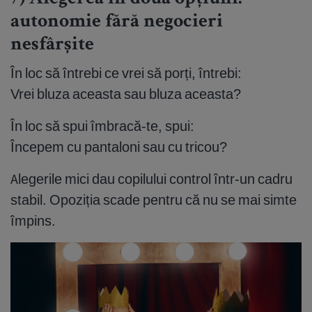
autonomie fără negocieri
nesfârșite
În loc să întrebi ce vrei să porți, întrebi:
Vrei bluza aceasta sau bluza aceasta?
În loc să spui îmbracă-te, spui:
Începem cu pantaloni sau cu tricou?
Alegerile mici dau copilului control într-un cadru
stabil. Opoziția scade pentru că nu se mai simte
împins.