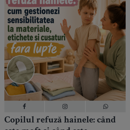
Copilul refuză hainele: când