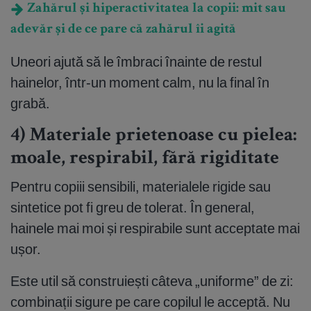
Zahărul și hiperactivitatea la copii: mit sau
adevăr și de ce pare că zahărul îi agită
Uneori ajută să le îmbraci înainte de restul
hainelor, într-un moment calm, nu la final în
grabă.
4) Materiale prietenoase cu pielea:
moale, respirabil, fără rigiditate
Pentru copiii sensibili, materialele rigide sau
sintetice pot fi greu de tolerat. În general,
hainele mai moi și respirabile sunt acceptate mai
ușor.
Este util să construiești câteva „uniforme” de zi:
combinații sigure pe care copilul le acceptă. Nu