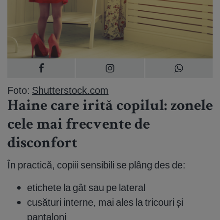
Foto:
Shutterstock.com
Haine care irită copilul: zonele
cele mai frecvente de
disconfort
În practică, copiii sensibili se plâng des de:
etichete la gât sau pe lateral
cusături interne, mai ales la tricouri și
pantaloni