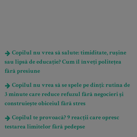
Copilul nu vrea să salute: timiditate, rușine
sau lipsă de educație? Cum îl înveți politețea
fără presiune
Copilul nu vrea să se spele pe dinți: rutina de
3 minute care reduce refuzul fără negocieri și
construiește obiceiul fără stres
Copilul te provoacă? 9 reacții care opresc
testarea limitelor fără pedepse