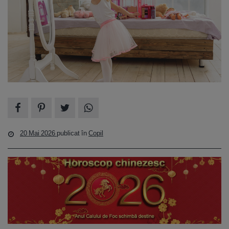
20 Mai 2026
publicat în
Copil