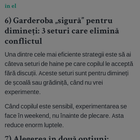
în el
6) Garderoba „sigură” pentru
dimineți: 3 seturi care elimină
conflictul
Una dintre cele mai eficiente strategii este să ai
câteva seturi de haine pe care copilul le acceptă
fără discuții. Aceste seturi sunt pentru dimineți
de școală sau grădiniță, când nu vrei
experimente.
Când copilul este sensibil, experimentarea se
face în weekend, nu înainte de plecare. Asta
reduce enorm luptele.
7) Alegerea în două opțiuni: