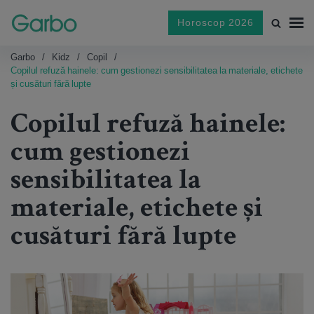
Horoscop 2026
Garbo
Kidz
Copil
Copilul refuză hainele: cum gestionezi sensibilitatea la materiale, etichete
și cusături fără lupte
Copilul refuză hainele:
cum gestionezi
sensibilitatea la
materiale, etichete și
cusături fără lupte