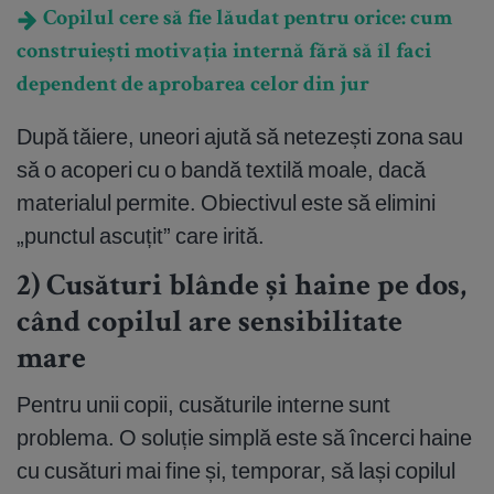
Copilul cere să fie lăudat pentru orice: cum
construiești motivația internă fără să îl faci
dependent de aprobarea celor din jur
După tăiere, uneori ajută să netezești zona sau
să o acoperi cu o bandă textilă moale, dacă
materialul permite. Obiectivul este să elimini
„punctul ascuțit” care irită.
2) Cusături blânde și haine pe dos,
când copilul are sensibilitate
mare
Pentru unii copii, cusăturile interne sunt
problema. O soluție simplă este să încerci haine
cu cusături mai fine și, temporar, să lași copilul