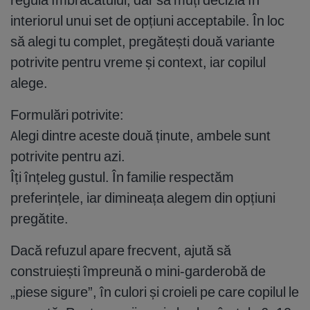
interiorul unui set de opțiuni acceptabile. În loc
să alegi tu complet, pregătești două variante
potrivite pentru vreme și context, iar copilul
alege.
Formulări potrivite:
Alegi dintre aceste două ținute, ambele sunt
potrivite pentru azi.
Îți înțeleg gustul. În familie respectăm
preferințele, iar dimineața alegem din opțiuni
pregătite.
Dacă refuzul apare frecvent, ajută să
construiești împreună o mini-garderobă de
„piese sigure”, în culori și croieli pe care copilul le