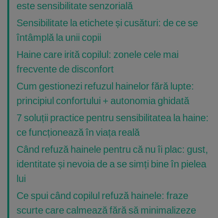
este sensibilitate senzorială
Sensibilitate la etichete și cusături: de ce se
întâmplă la unii copii
Haine care irită copilul: zonele cele mai
frecvente de disconfort
Cum gestionezi refuzul hainelor fără lupte:
principiul confortului + autonomia ghidată
7 soluții practice pentru sensibilitatea la haine:
ce funcționează în viața reală
Când refuză hainele pentru că nu îi plac: gust,
identitate și nevoia de a se simți bine în pielea
lui
Ce spui când copilul refuză hainele: fraze
scurte care calmează fără să minimalizeze