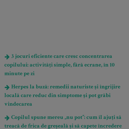
3 jocuri eficiente care cresc concentrarea
copilului: activități simple, fără ecrane, în 10
minute pe zi
Herpes la buză: remedii naturiste și îngrijire
locală care reduc din simptome și pot grăbi
vindecarea
Copilul spune mereu „nu pot”: cum îl ajuți să
treacă de frica de greșeală și să capete încredere