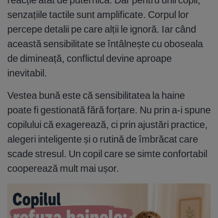
senzațiile tactile sunt amplificate. Corpul lor
percepe detalii pe care alții le ignoră. Iar când
această sensibilitate se întâlnește cu oboseala
de dimineață, conflictul devine aproape
inevitabil.
Vestea bună este că sensibilitatea la haine
poate fi gestionată fără forțare. Nu prin a-i spune
copilului că exagerează, ci prin ajustări practice,
alegeri inteligente și o rutină de îmbrăcat care
scade stresul. Un copil care se simte confortabil
cooperează mult mai ușor.