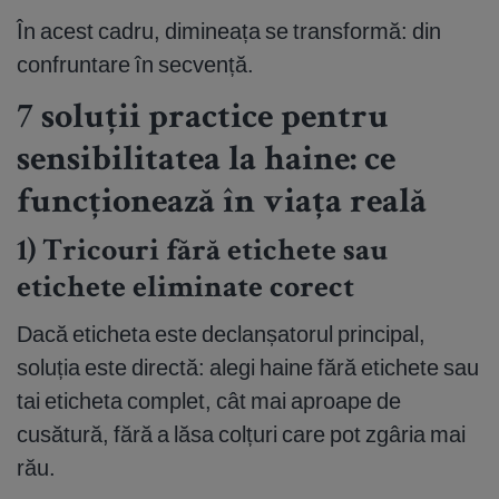
În acest cadru, dimineața se transformă: din
confruntare în secvență.
7 soluții practice pentru
sensibilitatea la haine: ce
funcționează în viața reală
1) Tricouri fără etichete sau
etichete eliminate corect
Dacă eticheta este declanșatorul principal,
soluția este directă: alegi haine fără etichete sau
tai eticheta complet, cât mai aproape de
cusătură, fără a lăsa colțuri care pot zgâria mai
rău.