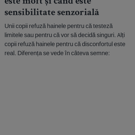
este moft și când este
sensibilitate senzorială
Unii copii refuză hainele pentru că testeză
limitele sau pentru că vor să decidă singuri. Alți
copii refuză hainele pentru că disconfortul este
real. Diferența se vede în câteva semne: