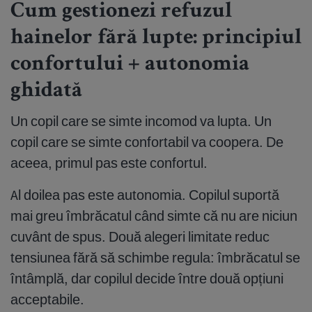
Cum gestionezi refuzul
hainelor fără lupte: principiul
confortului + autonomia
ghidată
Un copil care se simte incomod va lupta. Un
copil care se simte confortabil va coopera. De
aceea, primul pas este confortul.
Al doilea pas este autonomia. Copilul suportă
mai greu îmbrăcatul când simte că nu are niciun
cuvânt de spus. Două alegeri limitate reduc
tensiunea fără să schimbe regula: îmbrăcatul se
întâmplă, dar copilul decide între două opțiuni
acceptabile.