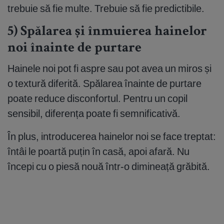
trebuie să fie multe. Trebuie să fie predictibile.
5) Spălarea și înmuierea hainelor
noi înainte de purtare
Hainele noi pot fi aspre sau pot avea un miros și
o textură diferită. Spălarea înainte de purtare
poate reduce disconfortul. Pentru un copil
sensibil, diferența poate fi semnificativă.
În plus, introducerea hainelor noi se face treptat:
întâi le poartă puțin în casă, apoi afară. Nu
începi cu o piesă nouă într-o dimineață grăbită.