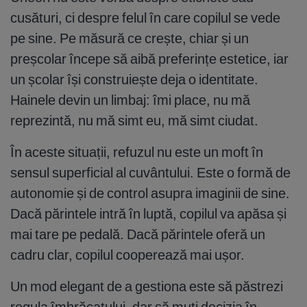
cusături, ci despre felul în care copilul se vede
pe sine. Pe măsură ce crește, chiar și un
preșcolar începe să aibă preferințe estetice, iar
un școlar își construiește deja o identitate.
Hainele devin un limbaj: îmi place, nu mă
reprezintă, nu mă simt eu, mă simt ciudat.
În aceste situații, refuzul nu este un moft în
sensul superficial al cuvântului. Este o formă de
autonomie și de control asupra imaginii de sine.
Dacă părintele intră în luptă, copilul va apăsa și
mai tare pe pedală. Dacă părintele oferă un
cadru clar, copilul cooperează mai ușor.
Un mod elegant de a gestiona este să păstrezi
regula îmbrăcatului, dar să muți decizia în