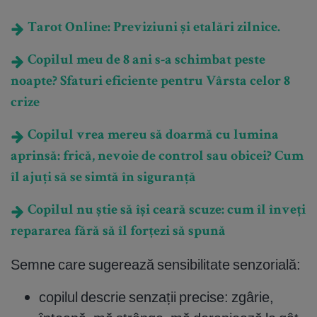
Tarot Online: Previziuni și etalări zilnice.
Copilul meu de 8 ani s-a schimbat peste
noapte? Sfaturi eficiente pentru Vârsta celor 8
crize
Copilul vrea mereu să doarmă cu lumina
aprinsă: frică, nevoie de control sau obicei? Cum
îl ajuți să se simtă în siguranță
Copilul nu știe să își ceară scuze: cum îl înveți
repararea fără să îl forțezi să spună
Semne care sugerează sensibilitate senzorială:
copilul descrie senzații precise: zgârie,