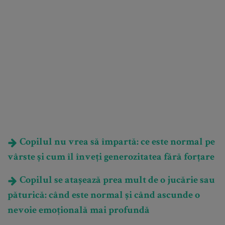
Copilul nu vrea să împartă: ce este normal pe
vârste și cum îl înveți generozitatea fără forțare
Copilul se atașează prea mult de o jucărie sau
păturică: când este normal și când ascunde o
nevoie emoțională mai profundă