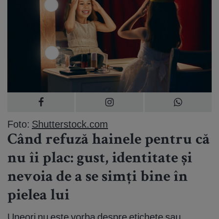
Foto:
Shutterstock.com
Când refuză hainele pentru că
nu îi plac: gust, identitate și
nevoia de a se simți bine în
pielea lui
Uneori nu este vorba despre etichete sau