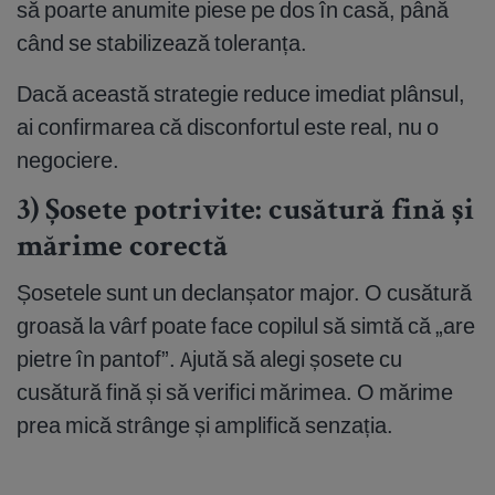
să poarte anumite piese pe dos în casă, până
când se stabilizează toleranța.
Dacă această strategie reduce imediat plânsul,
ai confirmarea că disconfortul este real, nu o
negociere.
3) Șosete potrivite: cusătură fină și
mărime corectă
Șosetele sunt un declanșator major. O cusătură
groasă la vârf poate face copilul să simtă că „are
pietre în pantof”. Ajută să alegi șosete cu
cusătură fină și să verifici mărimea. O mărime
prea mică strânge și amplifică senzația.