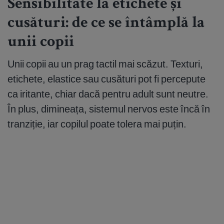
Sensibilitate la etichete și
cusături: de ce se întâmplă la
unii copii
Unii copii au un prag tactil mai scăzut. Texturi,
etichete, elastice sau cusături pot fi percepute
ca iritante, chiar dacă pentru adult sunt neutre.
În plus, dimineața, sistemul nervos este încă în
tranziție, iar copilul poate tolera mai puțin.