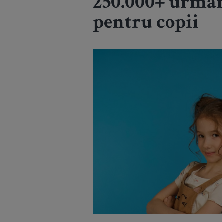
250.000+ urmăr
pentru copii