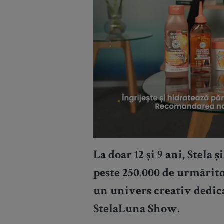
La doar 12 și 9 ani, Stel
peste 250.000 de urmărito
un univers creativ dedica
StelaLuna Show.