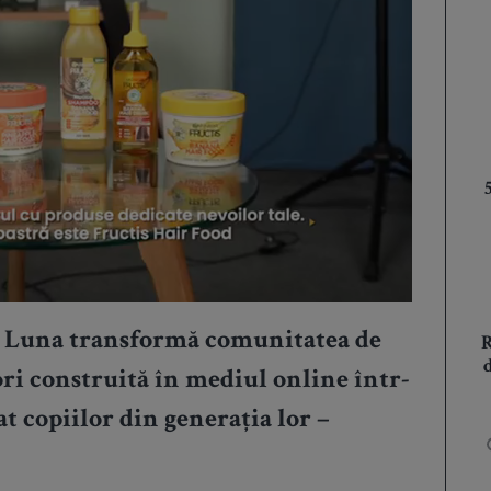
a și Luna transformă comunitatea de
ri construită în mediul online într-
t copiilor din generația lor –