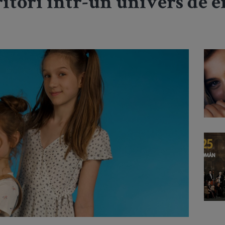
itori într-un univers de 