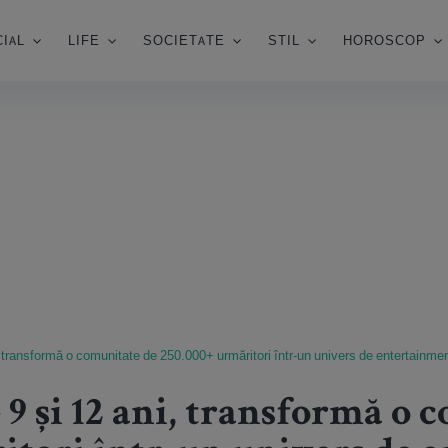
IAL
LIFE
SOCIETATE
STIL
HOROSCOP
, transformă o comunitate de 250.000+ urmăritori într-un univers de entertainmen
 9 și 12 ani, transformă o 