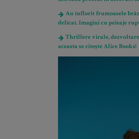
Au înflorit frumoasele brâ
delicat. Imagini cu peisaje rup
Thrillere virale, dezvoltare
aceasta se citește Alice Books!