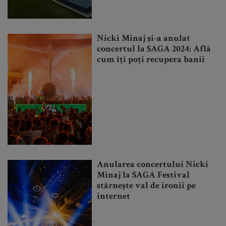
Nicki Minaj și-a anulat
concertul la SAGA 2024: Află
cum îți poți recupera banii
Anularea concertului Nicki
Minaj la SAGA Festival
stârnește val de ironii pe
internet