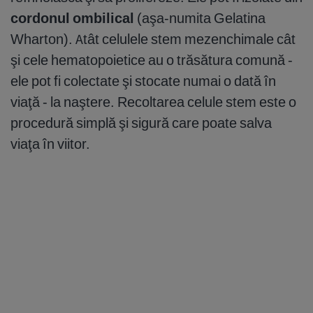
cordonul ombilical
(aşa-numita Gelatina
Wharton). Atât celulele stem mezenchimale cât
şi cele hematopoietice au o trăsătura comună -
ele pot fi colectate şi stocate numai o dată în
viaţă - la naştere. Recoltarea celule stem este o
procedură simplă şi sigură care poate salva
viaţa în viitor.