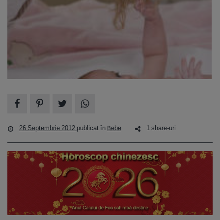
26 Septembrie 2012
publicat în
Bebe
1 share-uri