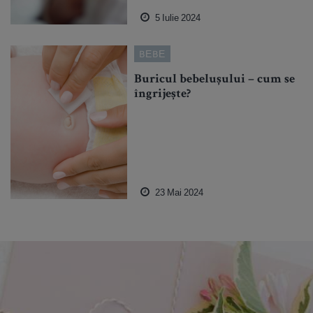
5 Iulie 2024
BEBE
Buricul bebelușului – cum se
îngrijește?
23 Mai 2024