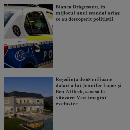
Bianca Drăgușanu, în
mijlocul unui scandal uriaș:
ce au descoperit polițiștii
Reședința de 68 milioane
dolari a lui Jennifer Lopez și
Ben Affleck, scoasă la
vânzare: Vezi imagini
exclusive