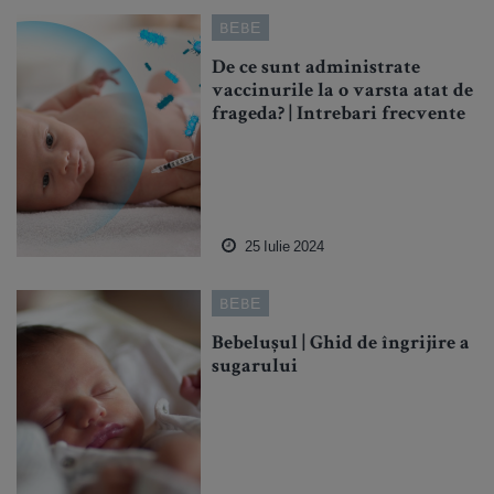
BEBE
De ce sunt administrate
vaccinurile la o varsta atat de
frageda? | Intrebari frecvente
25 Iulie 2024
BEBE
Bebelușul | Ghid de îngrijire a
sugarului