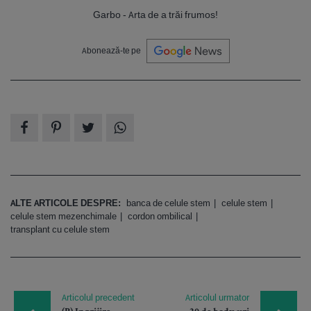
Garbo - Arta de a trăi frumos!
Abonează-te pe
ALTE ARTICOLE DESPRE:
banca de celule stem
celule stem
celule stem mezenchimale
cordon ombilical
transplant cu celule stem
Articolul precedent
Articolul urmator