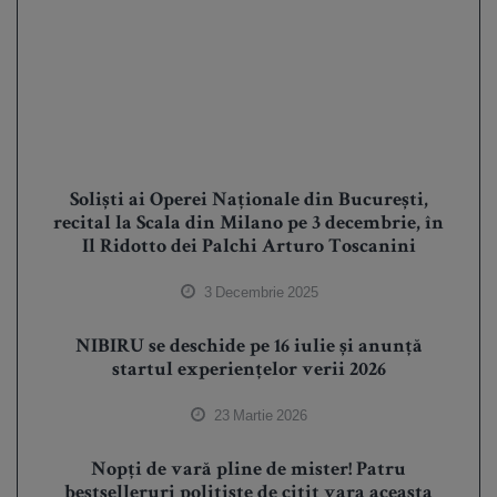
Soliști ai Operei Naționale din București,
recital la Scala din Milano pe 3 decembrie, în
Il Ridotto dei Palchi Arturo Toscanini
3 Decembrie 2025
NIBIRU se deschide pe 16 iulie și anunță
startul experiențelor verii 2026
23 Martie 2026
Nopți de vară pline de mister! Patru
bestselleruri polițiste de citit vara aceasta