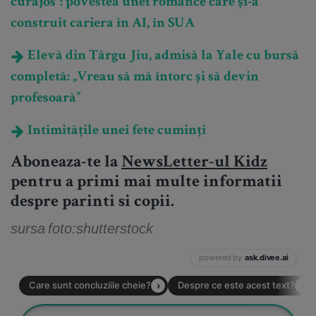
curajos”: povestea unei românce care și-a
construit cariera în AI, în SUA
Elevă din Târgu Jiu, admisă la Yale cu bursă
completă: „Vreau să mă întorc și să devin
profesoară”
Intimitățile unei fete cuminți
Aboneaza-te la
NewsLetter-ul Kidz
pentru a primi mai multe informatii
despre parinti si copii.
sursa foto:shutterstock