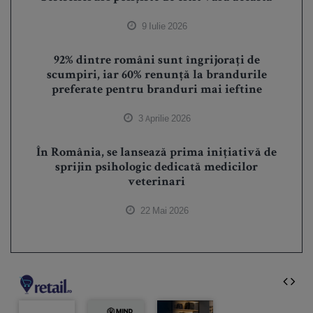
9 Iulie 2026
92% dintre români sunt îngrijorați de
scumpiri, iar 60% renunță la brandurile
preferate pentru branduri mai ieftine
3 Aprilie 2026
În România, se lansează prima inițiativă de
sprijin psihologic dedicată medicilor
veterinari
22 Mai 2026