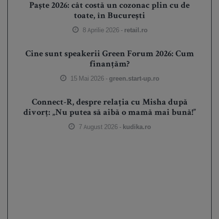
Paște 2026: cât costă un cozonac plin cu de
toate, în București
8 Aprilie 2026 -
retail.ro
Cine sunt speakerii Green Forum 2026: Cum
finanțăm?
15 Mai 2026 -
green.start-up.ro
Connect-R, despre relația cu Misha după
divorț: „Nu putea să aibă o mamă mai bună!”
7 August 2026 -
kudika.ro