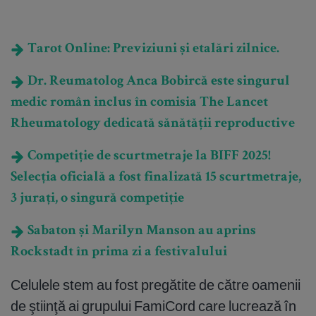
Tarot Online: Previziuni și etalări zilnice.
Dr. Reumatolog Anca Bobircă este singurul
medic român inclus în comisia The Lancet
Rheumatology dedicată sănătății reproductive
Competiție de scurtmetraje la BIFF 2025!
Selecția oficială a fost finalizată 15 scurtmetraje,
3 jurați, o singură competiție
Sabaton și Marilyn Manson au aprins
Rockstadt în prima zi a festivalului
Celulele stem au fost pregătite de către oamenii
de ştiinţă ai grupului FamiCord care lucrează în