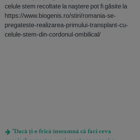
celule stem recoltate la naştere pot fi găsite la
https://www.biogenis.ro/stiri/romania-se-
pregateste-realizarea-primului-transplant-cu-
celule-stem-din-cordonul-ombilical/
”Dacă ți-e frică înseamnă că faci ceva