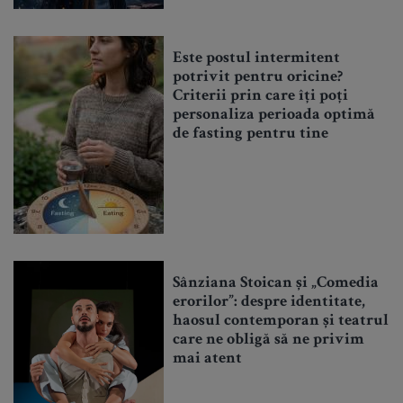
Este postul intermitent
potrivit pentru oricine?
Criterii prin care îți poți
personaliza perioada optimă
de fasting pentru tine
Sânziana Stoican și „Comedia
erorilor”: despre identitate,
haosul contemporan și teatrul
care ne obligă să ne privim
mai atent