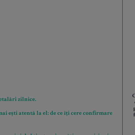
C
talări zilnice.
 ești atentă la el: de ce îți cere confirmare