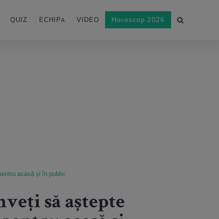
Horoscop 2026
QUIZ
ECHIPA
VIDEO
 pentru acasă și în public
nveți să aștepte