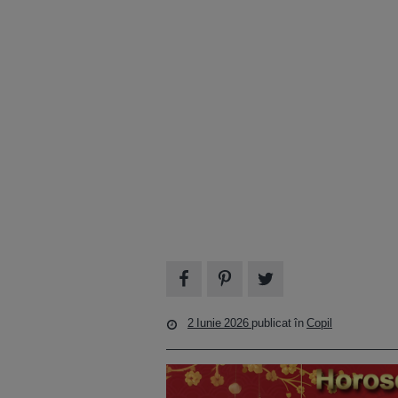
2 Iunie 2026
publicat în
Copil