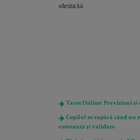
vârsta lui.
Tarot Online: Previziuni și e
Copilul se supără când nu mai
constantă și validare