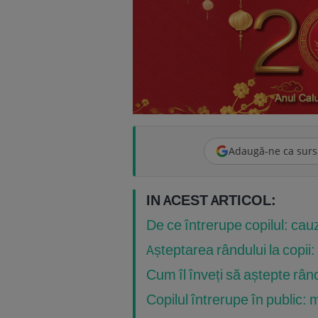
Adaugă-ne ca surs
IN ACEST ARTICOL:
De ce întrerupe copilul: cauz
Așteptarea rândului la copii
Cum îl înveți să aștepte rând
Copilul întrerupe în public: