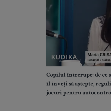
Copilul întrerupe: de ce 
îl înveți să aștepte, regu
jocuri pentru autocontrol,