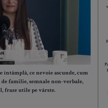
P
se întâmplă, ce nevoie ascunde, cum
li de familie, semnale non-verbale,
 fraze utile pe vârste.