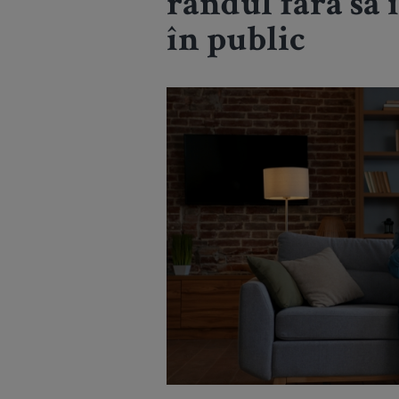
rândul fără să î
în public