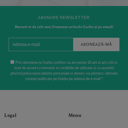
ABONARE NEWSLETTER
Bucură-te de cele mai frumoase articole Garbo și pe email!
ABONEAZĂ-MĂ
Prin abonarea la Garbo confirm ca am peste 16 ani si am citit si
sunt de acord cu termenii si conditiile de utilizare si cu acordul
privind prelucrarea datelor personale si doresc sa primesc ultimele
noutati publicate pe Garbo pe adresa de e-mail *
Legal
Menu