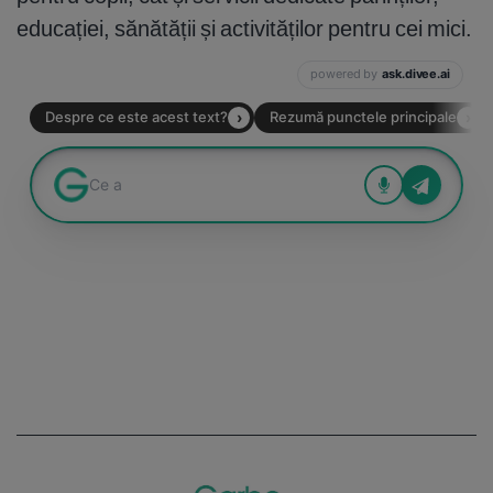
educației, sănătății și activităților pentru cei mici.