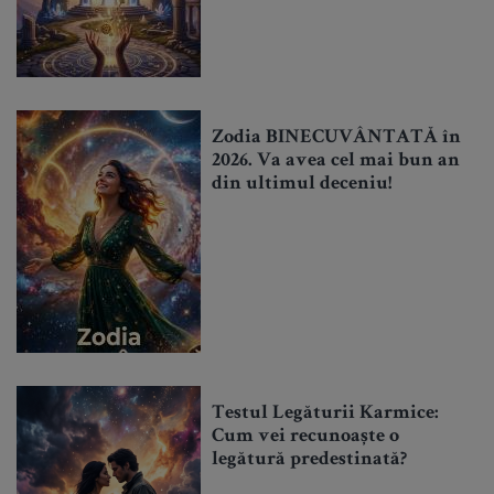
Zodia BINECUVÂNTATĂ în
2026. Va avea cel mai bun an
din ultimul deceniu!
Testul Legăturii Karmice:
Cum vei recunoaște o
legătură predestinată?