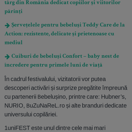
târg din România dedicat copiilor și viitorilor
părinți
Șervețelele pentru bebeluși Teddy Care de la
Action: rezistente, delicate și prietenoase cu
mediul
Cuiburi de bebeluși Confort – baby nest de
încredere pentru primele luni de viață
În cadrul festivalului, vizitatorii vor putea
descoperi activări și surprize pregătite împreună
cu partenerii Bebelușino, printre care: Hubner’s,
NURIO, BuZuNaReL.ro și alte branduri dedicate
universului copilăriei.
1uniFEST este unul dintre cele mai mari