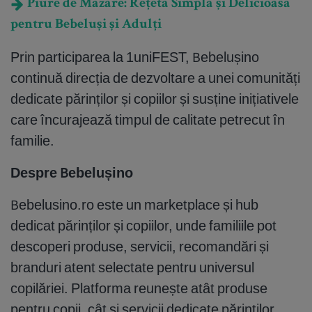
Piure de Mazare: Rețeta Simplă și Delicioasă
pentru Bebeluși și Adulți
Prin participarea la 1uniFEST, Bebelușino
continuă direcția de dezvoltare a unei comunități
dedicate părinților și copiilor și susține inițiativele
care încurajează timpul de calitate petrecut în
familie.
Despre Bebelușino
Bebelusino.ro este un marketplace și hub
dedicat părinților și copiilor, unde familiile pot
descoperi produse, servicii, recomandări și
branduri atent selectate pentru universul
copilăriei. Platforma reunește atât produse
pentru copii, cât și servicii dedicate părinților,