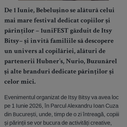
De 1 Iunie, Bebelușino se alătură celui
mai mare festival dedicat copiilor și
părinților – 1uniFEST găzduit de Itsy
Bitsy– și invită familiile să descopere
un univers al copilăriei, alături de
partenerii Hubner’s, Nurio, Buzunărel
și alte branduri dedicate părinților și
celor mici.
Evenimentul organizat de Itsy Bitsy va avea loc
pe 1 Iunie 2026, în Parcul Alexandru Ioan Cuza
din București, unde, timp de o zi întreagă, copiii
și părinții se vor bucura de activități creative,