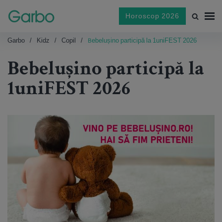
Horoscop 2026
Garbo
Kidz
Copil
Bebelușino participă la 1uniFEST 2026
Bebelușino participă la
1uniFEST 2026