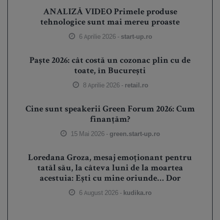
ANALIZĂ VIDEO Primele produse
tehnologice sunt mai mereu proaste
6 Aprilie 2026 -
start-up.ro
Paște 2026: cât costă un cozonac plin cu de
toate, în București
8 Aprilie 2026 -
retail.ro
Cine sunt speakerii Green Forum 2026: Cum
finanțăm?
15 Mai 2026 -
green.start-up.ro
Loredana Groza, mesaj emoționant pentru
tatăl său, la câteva luni de la moartea
acestuia: Ești cu mine oriunde… Dor
6 August 2026 -
kudika.ro