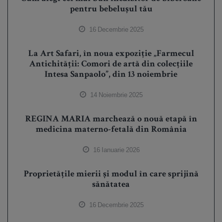
pentru bebelușul tău
16 Decembrie 2025
La Art Safari, în noua expoziție „Farmecul
Antichității: Comori de artă din colecțiile
Intesa Sanpaolo”, din 13 noiembrie
14 Noiembrie 2025
REGINA MARIA marchează o nouă etapă în
medicina materno-fetală din România
16 Ianuarie 2026
Proprietățile mierii și modul în care sprijină
sănătatea
16 Decembrie 2025