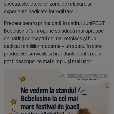
spectacole, ateliere, zone de relaxare și
experiențe dedicate întregii familii.
Prezent pentru prima dată în cadrul 1uniFEST,
Bebelușino își propune să aducă mai aproape
de părinți conceptul de marketplace și hub
dedicat familiilor moderne – un spațiu în care
produsele, serviciile și brandurile pentru copii
pot fi descoperite mai simplu și mai ușor.