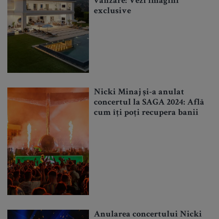
vânzare: Vezi imagini
exclusive
Nicki Minaj și-a anulat
concertul la SAGA 2024: Află
cum îți poți recupera banii
Anularea concertului Nicki