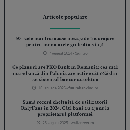
Articole populare
50+ cele mai frumoase mesaje de încurajare
pentru momentele grele din viață
7 August 2024 -
9am.ro
Ce planuri are PKO Bank în România: cea mai
mare bancă din Polonia are active cât 66% din
tot sistemul bancar autohton
16 Ianuarie 2025 -
futurebanking.ro
Sumă record cheltuită de utilizatorii
OnlyFans în 2024. Câți bani au ajuns la
proprietarul platformei
25 August 2025 -
wall-street.ro