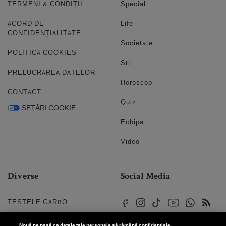
TERMENI & CONDIȚII
Special
ACORD DE
Life
CONFIDENȚIALITATE
Societate
POLITICA COOKIES
Stil
PRELUCRAREA DATELOR
Horoscop
CONTACT
Quiz
SETĂRI COOKIE
Echipa
Video
Diverse
Social Media
TESTELE GARBO
HOROSCOP
Nouă ne pasă ca datele tale personale să rămână confidențiale