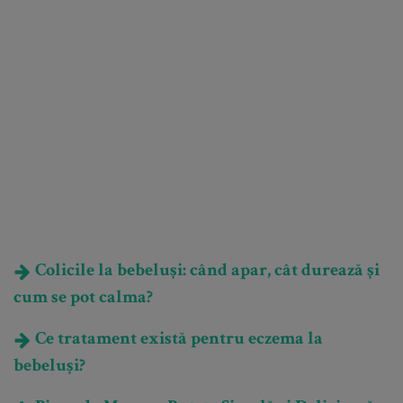
Colicile la bebeluși: când apar, cât durează și
cum se pot calma?
Ce tratament există pentru eczema la
bebeluși?