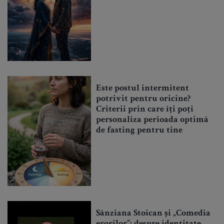
Este postul intermitent
potrivit pentru oricine?
Criterii prin care îți poți
personaliza perioada optimă
de fasting pentru tine
Sânziana Stoican și „Comedia
erorilor”: despre identitate,