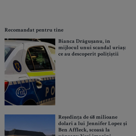
Recomandat pentru tine
Bianca Drăgușanu, în
mijlocul unui scandal uriaș:
ce au descoperit polițiștii
Reședința de 68 milioane
dolari a lui Jennifer Lopez și
Ben Affleck, scoasă la