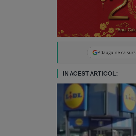
Adaugă-ne ca surs
IN ACEST ARTICOL: