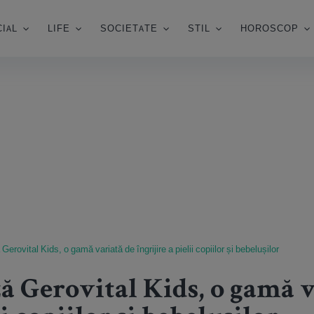
IAL
LIFE
SOCIETATE
STIL
HOROSCOP
rovital Kids, o gamă variată de îngrijire a pielii copiilor și bebelușilor
ă Gerovital Kids, o gamă v