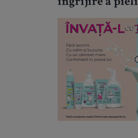
îngrijire a piel