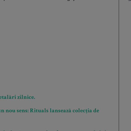
talări zilnice.
n nou sens: Rituals lansează colecția de