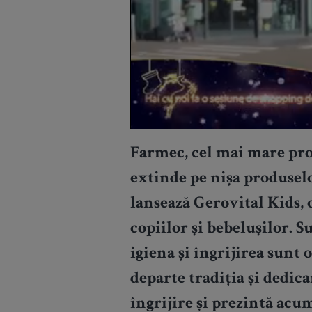
Farmec, cel mai mare pro
extinde pe nișa produselor
lansează Gerovital Kids, 
copiilor și bebelușilor. 
igiena și îngrijirea sunt 
departe tradiția și dedi
îngrijire și prezintă acu