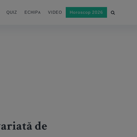
Horoscop 2026
QUIZ
ECHIPA
VIDEO
ariată de