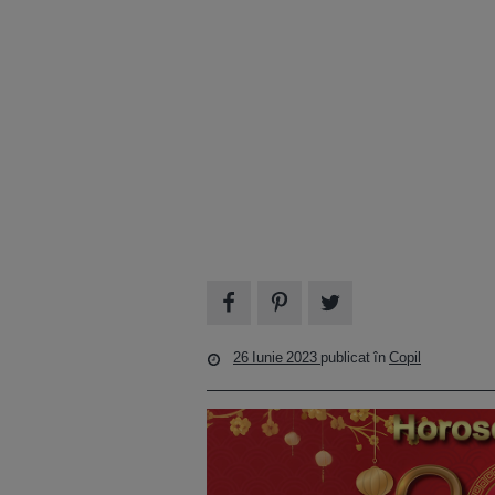
26 Iunie 2023
publicat în
Copil