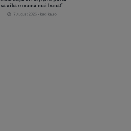
să aibă o mamă mai bună!”
7 August 2026 -
kudika.ro