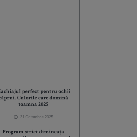
achiajul perfect pentru ochii
căprui. Culorile care domină
toamna 2025
31 Octombrie 2025
Program strict dimineața