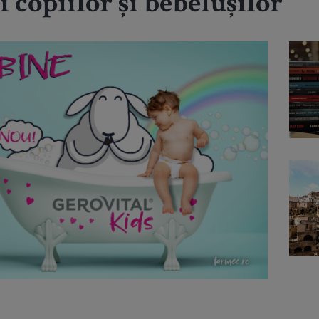
ii copiilor și bebelușilor