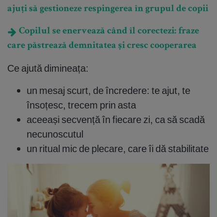
ajuți să gestioneze respingerea în grupul de copii
Copilul se enervează când îl corectezi: fraze
care păstrează demnitatea și cresc cooperarea
Ce ajută dimineața:
un mesaj scurt, de încredere: te ajut, te
însoțesc, trecem prin asta
aceeași secvență în fiecare zi, ca să scadă
necunoscutul
un ritual mic de plecare, care îi dă stabilitate