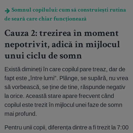
Somnul copilului: cum să construiești rutina
de seară care chiar funcționează
Cauza 2: trezirea în moment
nepotrivit, adică în mijlocul
unui ciclu de somn
Există dimineți în care copilul pare treaz, dar de
fapt este „între lumi”. Plânge, se supără, nu vrea
să vorbească, se ține de tine, răspunde negativ
la orice. Această stare apare frecvent când
copilul este trezit în mijlocul unei faze de somn
mai profund.
Pentru unii copii, diferența dintre a fi trezit la 7:00