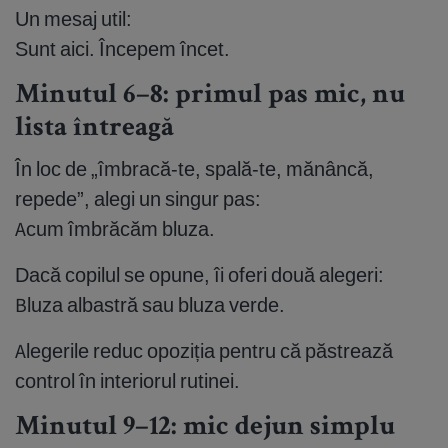
Un mesaj util:
Sunt aici. Începem încet.
Minutul 6–8: primul pas mic, nu
lista întreagă
În loc de „îmbracă-te, spală-te, mănâncă,
repede”, alegi un singur pas:
Acum îmbrăcăm bluza.
Dacă copilul se opune, îi oferi două alegeri:
Bluza albastră sau bluza verde.
Alegerile reduc opoziția pentru că păstrează
control în interiorul rutinei.
Minutul 9–12: mic dejun simplu