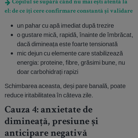
Copilul se supără când nu mai ești atentă la
el: de ce îți cere confirmare constantă și validare
un pahar cu apă imediat după trezire
o gustare mică, rapidă, înainte de îmbrăcat,
dacă dimineața este foarte tensionată
mic dejun cu elemente care stabilizează
energia: proteine, fibre, grăsimi bune, nu
doar carbohidrați rapizi
Schimbarea aceasta, deși pare banală, poate
reduce iritabilitatea în câteva zile.
Cauza 4: anxietate de
dimineață, presiune și
anticipare negativă