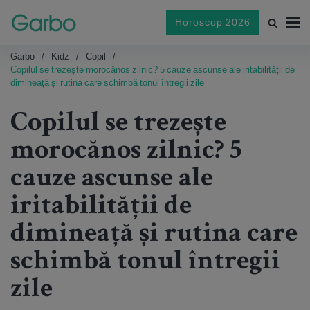
Horoscop 2026
Garbo
Kidz
Copil
Copilul se trezește morocănos zilnic? 5 cauze ascunse ale iritabilității de
dimineață și rutina care schimbă tonul întregii zile
Copilul se trezește
morocănos zilnic? 5
cauze ascunse ale
iritabilității de
dimineață și rutina care
schimbă tonul întregii
zile