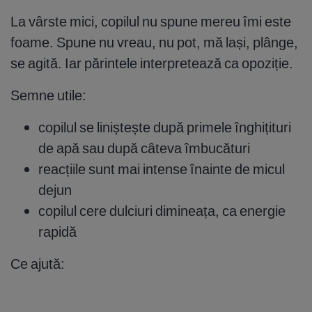
La vârste mici, copilul nu spune mereu îmi este
foame. Spune nu vreau, nu pot, mă lași, plânge,
se agită. Iar părintele interpretează ca opoziție.
Semne utile:
copilul se liniștește după primele înghițituri
de apă sau după câteva îmbucături
reacțiile sunt mai intense înainte de micul
dejun
copilul cere dulciuri dimineața, ca energie
rapidă
Ce ajută: