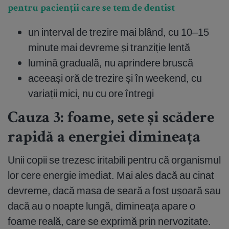
pentru pacienții care se tem de dentist
un interval de trezire mai blând, cu 10–15
minute mai devreme și tranziție lentă
lumină graduală, nu aprindere bruscă
aceeași oră de trezire și în weekend, cu
variații mici, nu cu ore întregi
Cauza 3: foame, sete și scădere
rapidă a energiei dimineața
Unii copii se trezesc iritabili pentru că organismul
lor cere energie imediat. Mai ales dacă au cinat
devreme, dacă masa de seară a fost ușoară sau
dacă au o noapte lungă, dimineața apare o
foame reală, care se exprimă prin nervozitate.