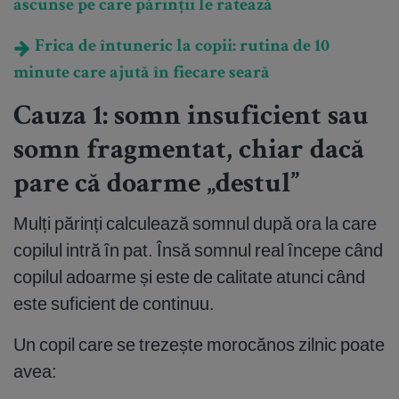
ascunse pe care părinții le ratează
Frica de întuneric la copii: rutina de 10
minute care ajută în fiecare seară
Cauza 1: somn insuficient sau
somn fragmentat, chiar dacă
pare că doarme „destul”
Mulți părinți calculează somnul după ora la care
copilul intră în pat. Însă somnul real începe când
copilul adoarme și este de calitate atunci când
este suficient de continuu.
Un copil care se trezește morocănos zilnic poate
avea: