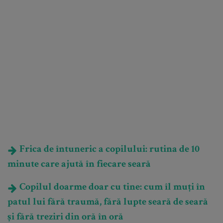
Frica de întuneric a copilului: rutina de 10
minute care ajută în fiecare seară
Copilul doarme doar cu tine: cum îl muți în
patul lui fără traumă, fără lupte seară de seară
și fără treziri din oră în oră