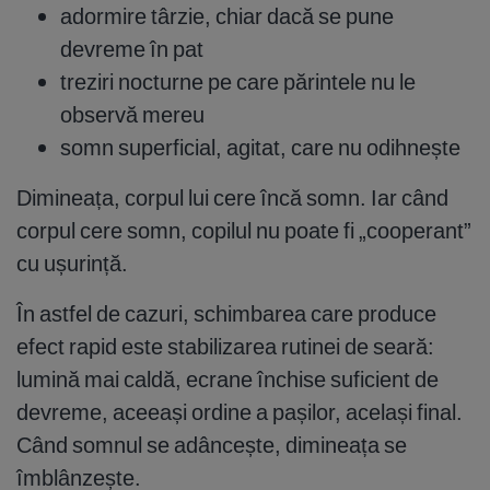
adormire târzie, chiar dacă se pune
devreme în pat
treziri nocturne pe care părintele nu le
observă mereu
somn superficial, agitat, care nu odihnește
Dimineața, corpul lui cere încă somn. Iar când
corpul cere somn, copilul nu poate fi „cooperant”
cu ușurință.
În astfel de cazuri, schimbarea care produce
efect rapid este stabilizarea rutinei de seară:
lumină mai caldă, ecrane închise suficient de
devreme, aceeași ordine a pașilor, același final.
Când somnul se adâncește, dimineața se
îmblânzește.