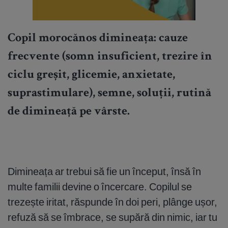
Copil morocănos dimineața: cauze
frecvente (somn insuficient, trezire în
ciclu greșit, glicemie, anxietate,
suprastimulare), semne, soluții, rutină
de dimineață pe vârste.
Dimineața ar trebui să fie un început, însă în
multe familii devine o încercare. Copilul se
trezește iritat, răspunde în doi peri, plânge ușor,
refuză să se îmbrace, se supără din nimic, iar tu