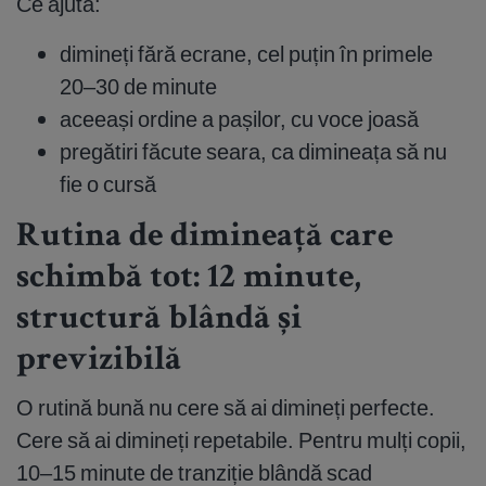
Ce ajută:
dimineți fără ecrane, cel puțin în primele
20–30 de minute
aceeași ordine a pașilor, cu voce joasă
pregătiri făcute seara, ca dimineața să nu
fie o cursă
Rutina de dimineață care
schimbă tot: 12 minute,
structură blândă și
previzibilă
O rutină bună nu cere să ai dimineți perfecte.
Cere să ai dimineți repetabile. Pentru mulți copii,
10–15 minute de tranziție blândă scad