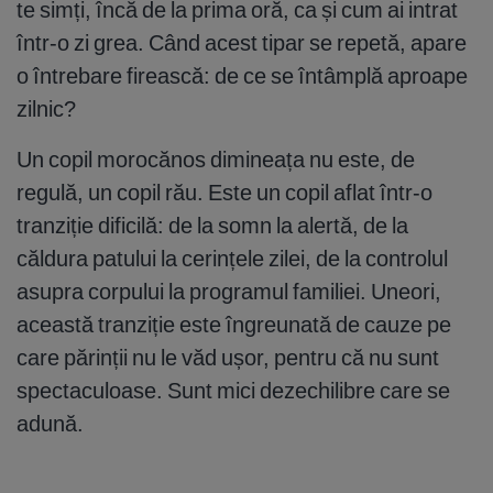
te simți, încă de la prima oră, ca și cum ai intrat
într-o zi grea. Când acest tipar se repetă, apare
o întrebare firească: de ce se întâmplă aproape
zilnic?
Un copil morocănos dimineața nu este, de
regulă, un copil rău. Este un copil aflat într-o
tranziție dificilă: de la somn la alertă, de la
căldura patului la cerințele zilei, de la controlul
asupra corpului la programul familiei. Uneori,
această tranziție este îngreunată de cauze pe
care părinții nu le văd ușor, pentru că nu sunt
spectaculoase. Sunt mici dezechilibre care se
adună.