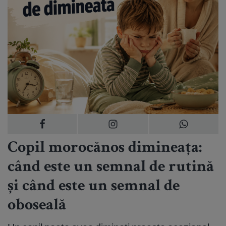
Copil morocănos dimineața:
când este un semnal de rutină
și când este un semnal de
oboseală