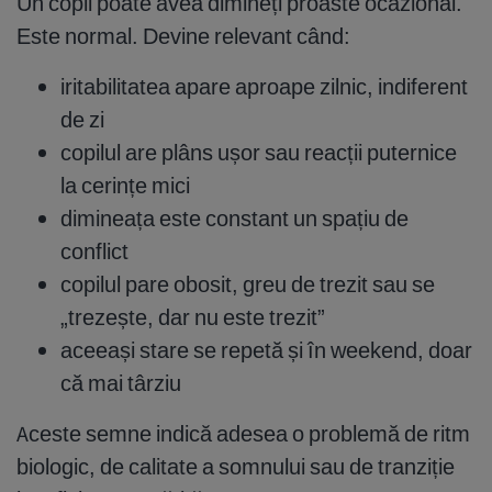
Un copil poate avea dimineți proaste ocazional.
Este normal. Devine relevant când:
iritabilitatea apare aproape zilnic, indiferent
de zi
copilul are plâns ușor sau reacții puternice
la cerințe mici
dimineața este constant un spațiu de
conflict
copilul pare obosit, greu de trezit sau se
„trezește, dar nu este trezit”
aceeași stare se repetă și în weekend, doar
că mai târziu
Aceste semne indică adesea o problemă de ritm
biologic, de calitate a somnului sau de tranziție