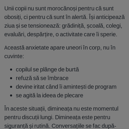
Unii copii nu sunt morocănoși pentru că sunt
obosiți, ci pentru că sunt în alertă. Își anticipează
ziua și se tensionează: grădiniță, școală, colegi,
evaluări, despărțire, o activitate care îi sperie.
Această anxietate apare uneori în corp, nu în
cuvinte:
copilul se plânge de burtă
refuză să se îmbrace
devine iritat când îi amintești de program
se agită la ideea de plecare
În aceste situații, dimineața nu este momentul
pentru discuții lungi. Dimineața este pentru
siguranță și rutină. Conversațiile se fac după-