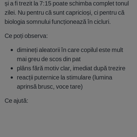
și a fi trezit la 7:15 poate schimba complet tonul
zilei. Nu pentru că sunt capricioși, ci pentru că
biologia somnului funcționează în cicluri.
Ce poți observa:
dimineți aleatorii în care copilul este mult
mai greu de scos din pat
plâns fără motiv clar, imediat după trezire
reacții puternice la stimulare (lumina
aprinsă brusc, voce tare)
Ce ajută: