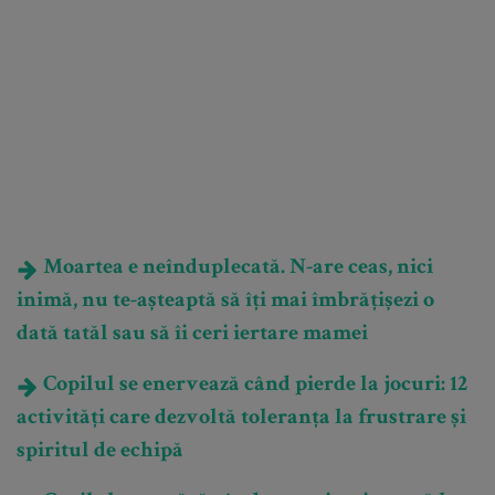
Moartea e neînduplecată. N-are ceas, nici
inimă, nu te-așteaptă să îți mai îmbrățișezi o
dată tatăl sau să îi ceri iertare mamei
Copilul se enervează când pierde la jocuri: 12
activități care dezvoltă toleranța la frustrare și
spiritul de echipă