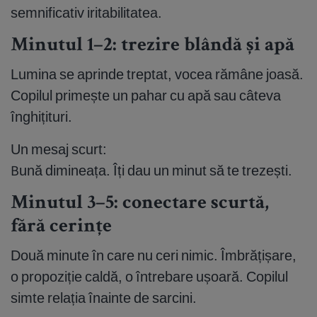
semnificativ iritabilitatea.
Minutul 1–2: trezire blândă și apă
Lumina se aprinde treptat, vocea rămâne joasă.
Copilul primește un pahar cu apă sau câteva
înghițituri.
Un mesaj scurt:
Bună dimineața. Îți dau un minut să te trezești.
Minutul 3–5: conectare scurtă,
fără cerințe
Două minute în care nu ceri nimic. Îmbrățișare,
o propoziție caldă, o întrebare ușoară. Copilul
simte relația înainte de sarcini.