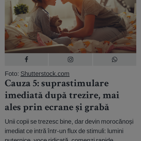
Foto:
Shutterstock.com
Cauza 5: suprastimulare
imediată după trezire, mai
ales prin ecrane și grabă
Unii copii se trezesc bine, dar devin morocănoși
imediat ce intră într-un flux de stimuli: lumini
puternice, voce ridicată, comenzi rapide,