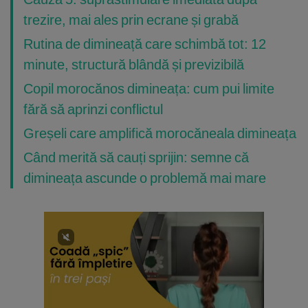
trezire, mai ales prin ecrane și grabă
Rutina de dimineață care schimbă tot: 12
minute, structură blândă și previzibilă
Copil morocănos dimineața: cum pui limite
fără să aprinzi conflictul
Greșeli care amplifică morocăneala dimineața
Când merită să cauți sprijin: semne că
dimineața ascunde o problemă mai mare