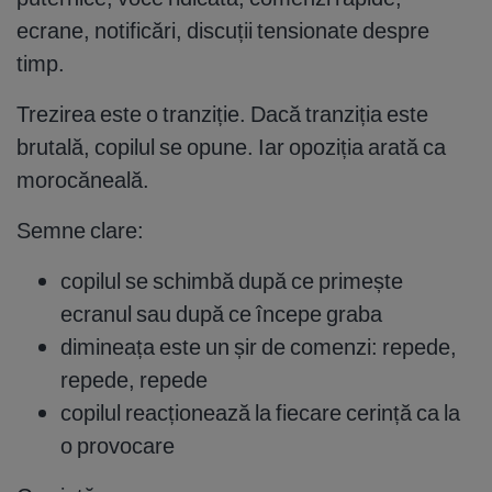
ecrane, notificări, discuții tensionate despre
timp.
Trezirea este o tranziție. Dacă tranziția este
brutală, copilul se opune. Iar opoziția arată ca
morocăneală.
Semne clare:
copilul se schimbă după ce primește
ecranul sau după ce începe graba
dimineața este un șir de comenzi: repede,
repede, repede
copilul reacționează la fiecare cerință ca la
o provocare