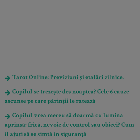
Tarot Online: Previziuni și etalări zilnice.
Copilul se trezește des noaptea? Cele 6 cauze
ascunse pe care părinții le ratează
Copilul vrea mereu să doarmă cu lumina
aprinsă: frică, nevoie de control sau obicei? Cum
îl ajuți să se simtă în siguranță