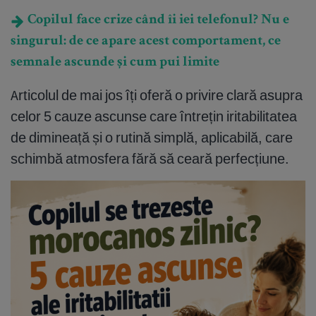
Copilul face crize când îi iei telefonul? Nu e
singurul: de ce apare acest comportament, ce
semnale ascunde și cum pui limite
Articolul de mai jos îți oferă o privire clară asupra
celor 5 cauze ascunse care întrețin iritabilitatea
de dimineață și o rutină simplă, aplicabilă, care
schimbă atmosfera fără să ceară perfecțiune.