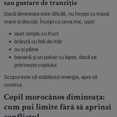
sau gustare de tranziție
Dacă dimineața este dificilă, nu începi cu masă
mare și discuții. Începi cu ceva mic, ușor:
iaurt simplu cu fruct
brânză cu felii de măr
ou și pâine
banană și un pahar cu lapte, dacă se
potrivește copilului
Scopul este să stabilizezi energia, apoi să
continui.
Copil morocănos dimineața:
cum pui limite fără să aprinzi