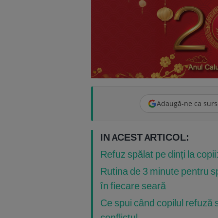
Adaugă-ne ca surs
IN ACEST ARTICOL:
Refuz spălat pe dinți la copi
Rutina de 3 minute pentru sp
în fiecare seară
Ce spui când copilul refuză s
conflictul