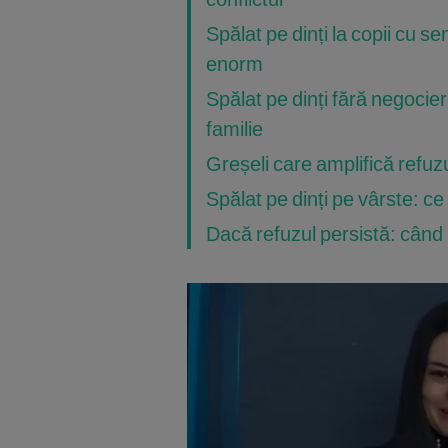
Spălat pe dinți la copii cu se
enorm
Spălat pe dinți fără negocier
familie
Greșeli care amplifică refuzul
Spălat pe dinți pe vârste: ce
Dacă refuzul persistă: când m