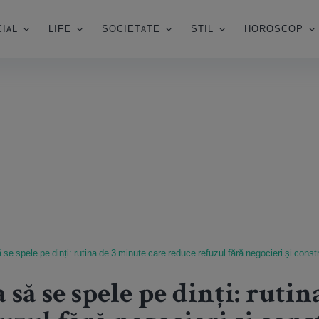
IAL
LIFE
SOCIETATE
STIL
HOROSCOP
 se spele pe dinți: rutina de 3 minute care reduce refuzul fără negocieri și constr
 să se spele pe dinți: ruti