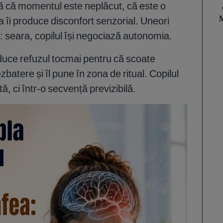
 că momentul este neplăcut, că este o
ea îi produce disconfort senzorial. Uneori
M
: seara, copilul își negociază autonomia.
educe refuzul tocmai pentru că scoate
zbatere și îl pune în zona de ritual. Copilul
tă, ci într-o secvență previzibilă.