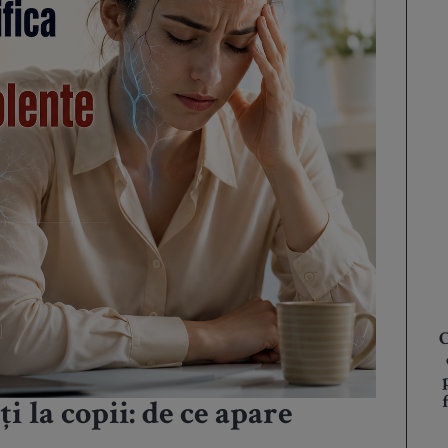
C
i la copii: de ce apare