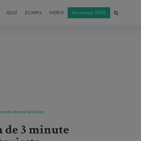
Horoscop 2026
QUIZ
ECHIPA
VIDEO
uiește obiceiul fără stres
na de 3 minute