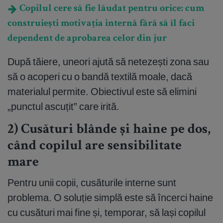
Copilul cere să fie lăudat pentru orice: cum
construiești motivația internă fără să îl faci
dependent de aprobarea celor din jur
După tăiere, uneori ajută să netezești zona sau
să o acoperi cu o bandă textilă moale, dacă
materialul permite. Obiectivul este să elimini
„punctul ascuțit” care irită.
2) Cusături blânde și haine pe dos,
când copilul are sensibilitate
mare
Pentru unii copii, cusăturile interne sunt
problema. O soluție simplă este să încerci haine
cu cusături mai fine și, temporar, să lași copilul