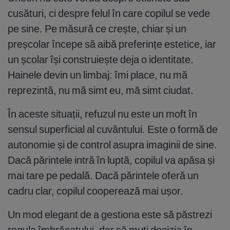
cusături, ci despre felul în care copilul se vede
pe sine. Pe măsură ce crește, chiar și un
preșcolar începe să aibă preferințe estetice, iar
un școlar își construiește deja o identitate.
Hainele devin un limbaj: îmi place, nu mă
reprezintă, nu mă simt eu, mă simt ciudat.
În aceste situații, refuzul nu este un moft în
sensul superficial al cuvântului. Este o formă de
autonomie și de control asupra imaginii de sine.
Dacă părintele intră în luptă, copilul va apăsa și
mai tare pe pedală. Dacă părintele oferă un
cadru clar, copilul cooperează mai ușor.
Un mod elegant de a gestiona este să păstrezi
regula îmbrăcatului, dar să muți decizia în