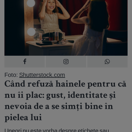
Foto:
Shutterstock.com
Când refuză hainele pentru că
nu îi plac: gust, identitate și
nevoia de a se simți bine în
pielea lui
Uneori nu este vorba despre etichete sau