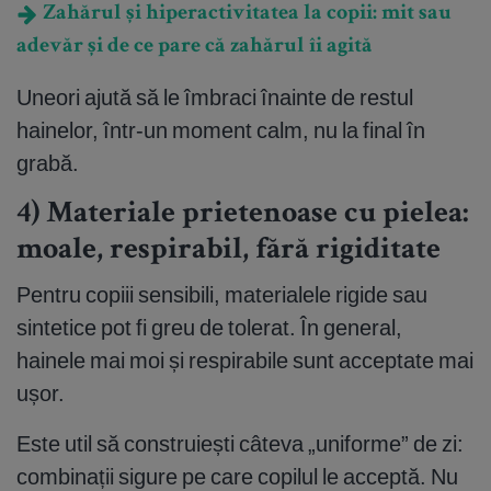
Zahărul și hiperactivitatea la copii: mit sau
adevăr și de ce pare că zahărul îi agită
Uneori ajută să le îmbraci înainte de restul
hainelor, într-un moment calm, nu la final în
grabă.
4) Materiale prietenoase cu pielea:
moale, respirabil, fără rigiditate
Pentru copiii sensibili, materialele rigide sau
sintetice pot fi greu de tolerat. În general,
hainele mai moi și respirabile sunt acceptate mai
ușor.
Este util să construiești câteva „uniforme” de zi:
combinații sigure pe care copilul le acceptă. Nu