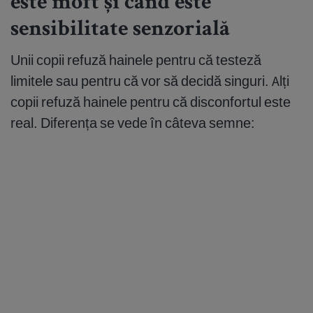
este moft și când este
sensibilitate senzorială
Unii copii refuză hainele pentru că testeză
limitele sau pentru că vor să decidă singuri. Alți
copii refuză hainele pentru că disconfortul este
real. Diferența se vede în câteva semne: