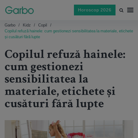
Horoscop 2026
Garbo
Kidz
Copil
Copilul refuză hainele: cum gestionezi sensibilitatea la materiale, etichete
și cusături fără lupte
Copilul refuză hainele:
cum gestionezi
sensibilitatea la
materiale, etichete și
cusături fără lupte