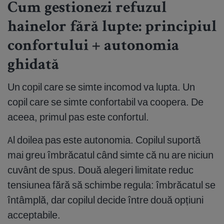
Cum gestionezi refuzul
hainelor fără lupte: principiul
confortului + autonomia
ghidată
Un copil care se simte incomod va lupta. Un
copil care se simte confortabil va coopera. De
aceea, primul pas este confortul.
Al doilea pas este autonomia. Copilul suportă
mai greu îmbrăcatul când simte că nu are niciun
cuvânt de spus. Două alegeri limitate reduc
tensiunea fără să schimbe regula: îmbrăcatul se
întâmplă, dar copilul decide între două opțiuni
acceptabile.