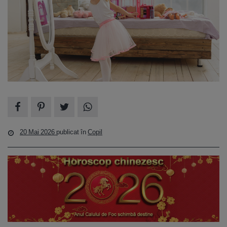
20 Mai 2026
publicat în
Copil