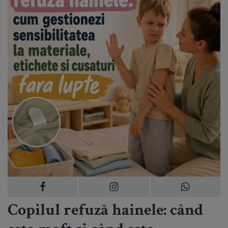
Copilul refuză hainele: când