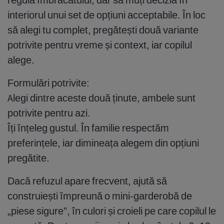
interiorul unui set de opțiuni acceptabile. În loc
să alegi tu complet, pregătești două variante
potrivite pentru vreme și context, iar copilul
alege.
Formulări potrivite:
Alegi dintre aceste două ținute, ambele sunt
potrivite pentru azi.
Îți înțeleg gustul. În familie respectăm
preferințele, iar dimineața alegem din opțiuni
pregătite.
Dacă refuzul apare frecvent, ajută să
construiești împreună o mini-garderobă de
„piese sigure”, în culori și croieli pe care copilul le