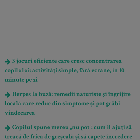
3 jocuri eficiente care cresc concentrarea
copilului: activități simple, fără ecrane, în 10
minute pe zi
Herpes la buză: remedii naturiste și îngrijire
locală care reduc din simptome și pot grăbi
vindecarea
Copilul spune mereu „nu pot”: cum îl ajuți să
treacă de frica de greșeală și să capete încredere