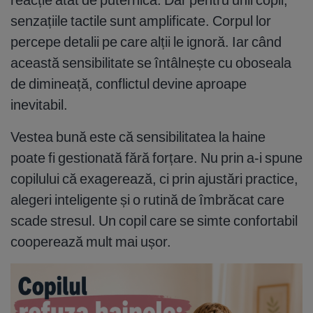
senzațiile tactile sunt amplificate. Corpul lor
percepe detalii pe care alții le ignoră. Iar când
această sensibilitate se întâlnește cu oboseala
de dimineață, conflictul devine aproape
inevitabil.
Vestea bună este că sensibilitatea la haine
poate fi gestionată fără forțare. Nu prin a-i spune
copilului că exagerează, ci prin ajustări practice,
alegeri inteligente și o rutină de îmbrăcat care
scade stresul. Un copil care se simte confortabil
cooperează mult mai ușor.