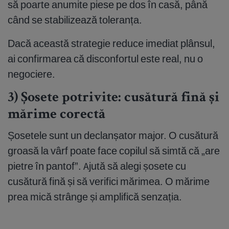
să poarte anumite piese pe dos în casă, până
când se stabilizează toleranța.
Dacă această strategie reduce imediat plânsul,
ai confirmarea că disconfortul este real, nu o
negociere.
3) Șosete potrivite: cusătură fină și
mărime corectă
Șosetele sunt un declanșator major. O cusătură
groasă la vârf poate face copilul să simtă că „are
pietre în pantof”. Ajută să alegi șosete cu
cusătură fină și să verifici mărimea. O mărime
prea mică strânge și amplifică senzația.