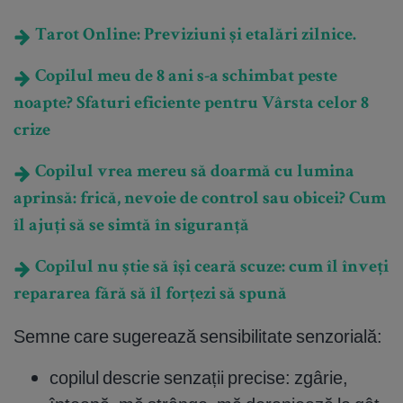
Tarot Online: Previziuni și etalări zilnice.
Copilul meu de 8 ani s-a schimbat peste
noapte? Sfaturi eficiente pentru Vârsta celor 8
crize
Copilul vrea mereu să doarmă cu lumina
aprinsă: frică, nevoie de control sau obicei? Cum
îl ajuți să se simtă în siguranță
Copilul nu știe să își ceară scuze: cum îl înveți
repararea fără să îl forțezi să spună
Semne care sugerează sensibilitate senzorială:
copilul descrie senzații precise: zgârie,