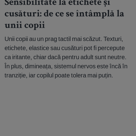
Sensibilitate la etichete și
cusături: de ce se întâmplă la
unii copii
Unii copii au un prag tactil mai scăzut. Texturi,
etichete, elastice sau cusături pot fi percepute
ca iritante, chiar dacă pentru adult sunt neutre.
În plus, dimineața, sistemul nervos este încă în
tranziție, iar copilul poate tolera mai puțin.