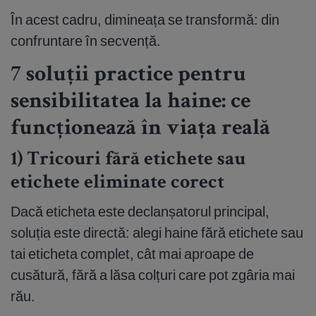
În acest cadru, dimineața se transformă: din
confruntare în secvență.
7 soluții practice pentru
sensibilitatea la haine: ce
funcționează în viața reală
1) Tricouri fără etichete sau
etichete eliminate corect
Dacă eticheta este declanșatorul principal,
soluția este directă: alegi haine fără etichete sau
tai eticheta complet, cât mai aproape de
cusătură, fără a lăsa colțuri care pot zgâria mai
rău.