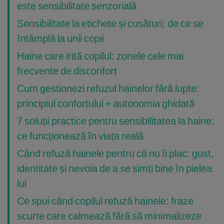
este sensibilitate senzorială
Sensibilitate la etichete și cusături: de ce se
întâmplă la unii copii
Haine care irită copilul: zonele cele mai
frecvente de disconfort
Cum gestionezi refuzul hainelor fără lupte:
principiul confortului + autonomia ghidată
7 soluții practice pentru sensibilitatea la haine:
ce funcționează în viața reală
Când refuză hainele pentru că nu îi plac: gust,
identitate și nevoia de a se simți bine în pielea
lui
Ce spui când copilul refuză hainele: fraze
scurte care calmează fără să minimalizeze