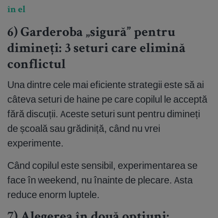
în el
6) Garderoba „sigură” pentru
dimineți: 3 seturi care elimină
conflictul
Una dintre cele mai eficiente strategii este să ai
câteva seturi de haine pe care copilul le acceptă
fără discuții. Aceste seturi sunt pentru dimineți
de școală sau grădiniță, când nu vrei
experimente.
Când copilul este sensibil, experimentarea se
face în weekend, nu înainte de plecare. Asta
reduce enorm luptele.
7) Alegerea în două opțiuni: