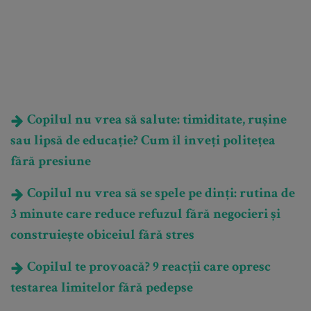
Copilul nu vrea să salute: timiditate, rușine
sau lipsă de educație? Cum îl înveți politețea
fără presiune
Copilul nu vrea să se spele pe dinți: rutina de
3 minute care reduce refuzul fără negocieri și
construiește obiceiul fără stres
Copilul te provoacă? 9 reacții care opresc
testarea limitelor fără pedepse