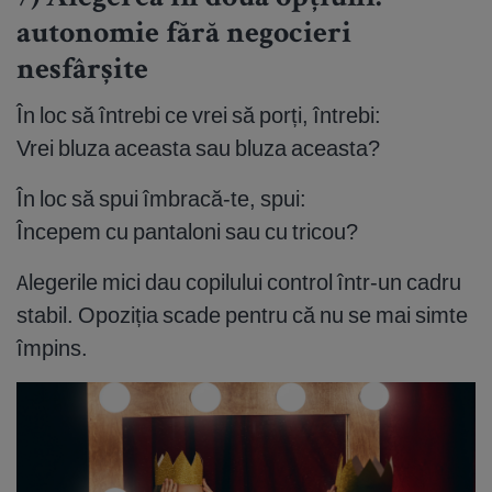
autonomie fără negocieri
nesfârșite
În loc să întrebi ce vrei să porți, întrebi:
Vrei bluza aceasta sau bluza aceasta?
În loc să spui îmbracă-te, spui:
Începem cu pantaloni sau cu tricou?
Alegerile mici dau copilului control într-un cadru
stabil. Opoziția scade pentru că nu se mai simte
împins.