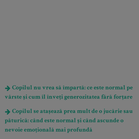
Copilul nu vrea să împartă: ce este normal pe
vârste și cum îl înveți generozitatea fără forțare
Copilul se atașează prea mult de o jucărie sau
păturică: când este normal și când ascunde o
nevoie emoțională mai profundă