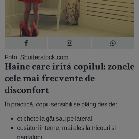
Foto:
Shutterstock.com
Haine care irită copilul: zonele
cele mai frecvente de
disconfort
În practică, copiii sensibili se plâng des de:
etichete la gât sau pe lateral
cusături interne, mai ales la tricouri și
pantaloni