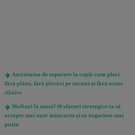
Anxietatea de separare la copii: cum pleci
fără plâns, fără plecări pe ascuns și fără scene
zilnice
Mofturi la masă? 10 sfaturi strategice ca să
accepte mai ușor mâncarea și să negocieze mai
puțin