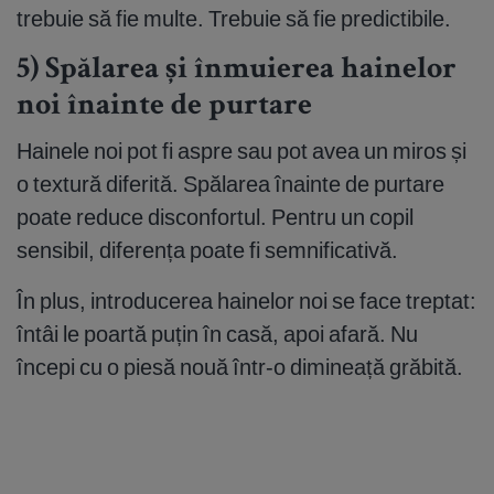
trebuie să fie multe. Trebuie să fie predictibile.
5) Spălarea și înmuierea hainelor
noi înainte de purtare
Hainele noi pot fi aspre sau pot avea un miros și
o textură diferită. Spălarea înainte de purtare
poate reduce disconfortul. Pentru un copil
sensibil, diferența poate fi semnificativă.
În plus, introducerea hainelor noi se face treptat:
întâi le poartă puțin în casă, apoi afară. Nu
începi cu o piesă nouă într-o dimineață grăbită.