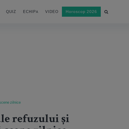
Horoscop 2026
QUIZ
ECHIPA
VIDEO
 scene zilnice
le refuzului și