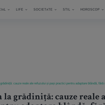
IAL
LIFE
SOCIETATE
STIL
HOROSCOP
 grădiniță: cauze reale ale refuzului și pași practici pentru adaptare blândă, fără
 la grădiniță: cauze reale a