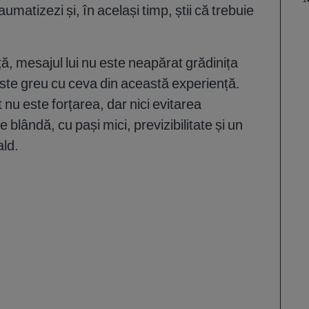
raumatizezi și, în același timp, știi că trebuie
ță, mesajul lui nu este neapărat grădinița
 este greu cu ceva din această experiență.
t nu este forțarea, dar nici evitarea
 blândă, cu pași mici, previzibilitate și un
ald.