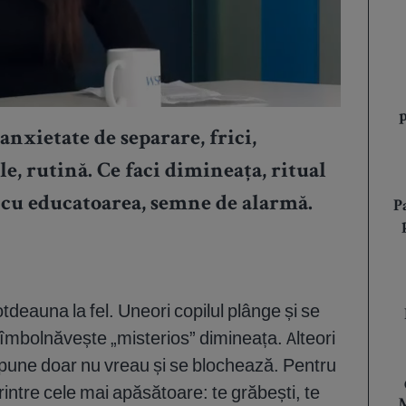
anxietate de separare, frici,
ale, rutină. Ce faci dimineața, ritual
e cu educatoarea, semne de alarmă.
P
otdeauna la fel. Uneori copilul plânge și se
e îmbolnăvește „misterios” dimineața. Alteori
spune doar nu vreau și se blochează. Pentru
rintre cele mai apăsătoare: te grăbești, te
M