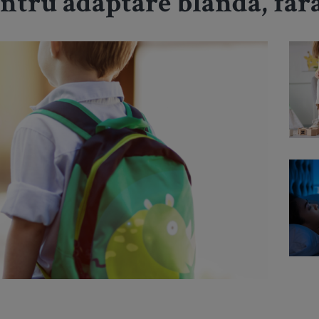
entru adaptare blândă, fără