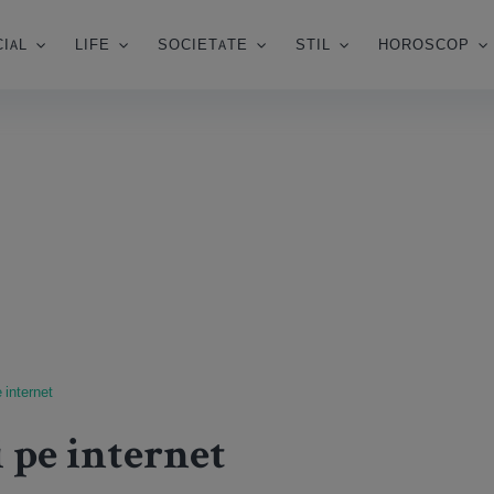
IAL
LIFE
SOCIETATE
STIL
HOROSCOP
 internet
 pe internet