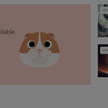
12 
12 