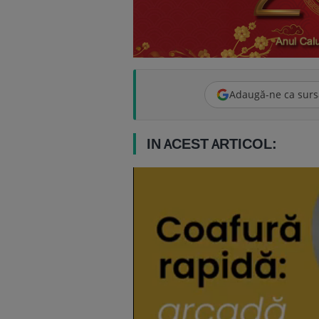
Adaugă-ne ca surs
IN ACEST ARTICOL: