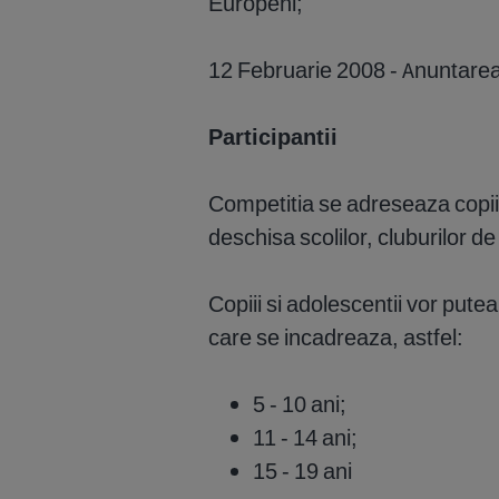
Europeni;
12 Februarie 2008 - Anuntarea 
Participantii
Competitia se adreseaza copiilor
deschisa scolilor, cluburilor de 
Copiii si adolescentii vor putea
care se incadreaza, astfel:
5 - 10 ani;
11 - 14 ani;
15 - 19 ani