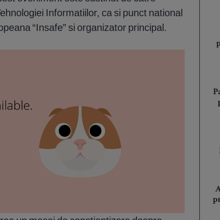
ehnologiei Informatiilor, ca si punct national
peana “Insafe” si organizator principal.
P
A
p