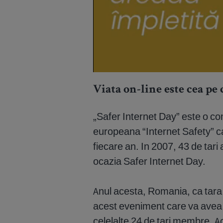
Viata on-line este cea pe 
„Safer Internet Day” este o co
europeana “Internet Safety” c
fiecare an. In 2007, 43 de tari
ocazia Safer Internet Day.
Anul acesta, Romania, ca tara 
acest eveniment care va avea 
celelalte 24 de tari membre. A