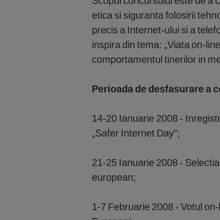
Scopul concursului este de a 
etica si siguranta folosirii teh
precis a Internet-ului si a tele
inspira din tema: „Viata on-line
comportamentul tinerilor in me
Perioada de desfasurare a 
14-20 Ianuarie 2008 - Inregistr
„Safer Internet Day”;
21-25 Ianuarie 2008 - Selectia 
european;
1-7 Februarie 2008 - Votul on