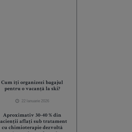
Cum îți organizezi bagajul
pentru o vacanță la ski?
22 Ianuarie 2026
Aproximativ 30-40 % din
acienții aflați sub tratament
cu chimioterapie dezvoltă