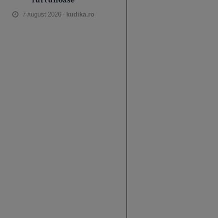
furtunoase
7 August 2026 -
kudika.ro