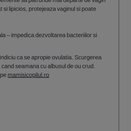
t si lipicios, protejeaza vaginul si poate
a – impedica dezvoltarea bacteriilor si
.
 indiciu ca se apropie ovulatia. Scurgerea
la cand seamana cu albusul de ou crud.
i pe
mamisicopilul.ro