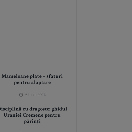
Mameloane plate – sfaturi
pentru alăptare
6 Iunie 2024
isciplină cu dragoste: ghidul
Uraniei Cremene pentru
părinți