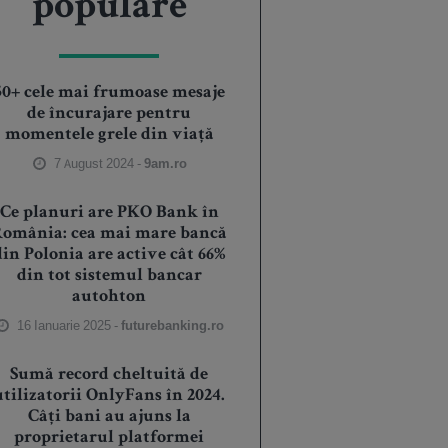
populare
50+ cele mai frumoase mesaje
de încurajare pentru
momentele grele din viață
7 August 2024 -
9am.ro
Ce planuri are PKO Bank în
România: cea mai mare bancă
din Polonia are active cât 66%
din tot sistemul bancar
autohton
16 Ianuarie 2025 -
futurebanking.ro
Sumă record cheltuită de
utilizatorii OnlyFans în 2024.
Câți bani au ajuns la
proprietarul platformei