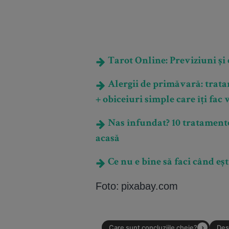
Tarot Online: Previziuni și e
Alergii de primăvară: trat
+ obiceiuri simple care îți fac
Nas înfundat? 10 tratamente 
acasă
Ce nu e bine să faci când eșt
Foto: pixabay.com