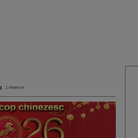
1 share-uri