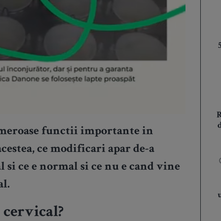
meroase functii importante in
acestea, ce modificari apar de-a
 si ce e normal si ce nu e cand vine
l.
 cervical?