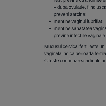
– dupa ovulatie, fiind usca
preveni sarcina;
mentine vaginul lubrifiat;
mentine sanatatea vaginal
previne infectiile vaginale
Mucusul cervical fertil este un
vaginala indica perioada ferti
Citeste continuarea articolulu