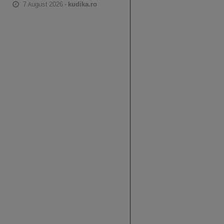
7 August 2026 -
kudika.ro