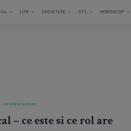
IAL
LIFE
SOCIETATE
STIL
HOROSCOP
– ce este si ce rol are
 – ce este si ce rol are