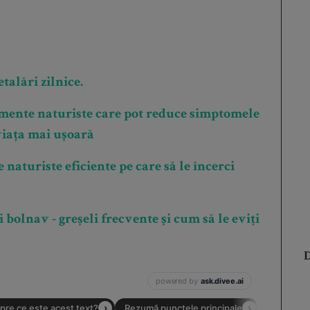
talări zilnice.
amente naturiste care pot reduce simptomele
 viața mai ușoară
naturiste eficiente pe care să le încerci
i bolnav - greșeli frecvente și cum să le eviți
D