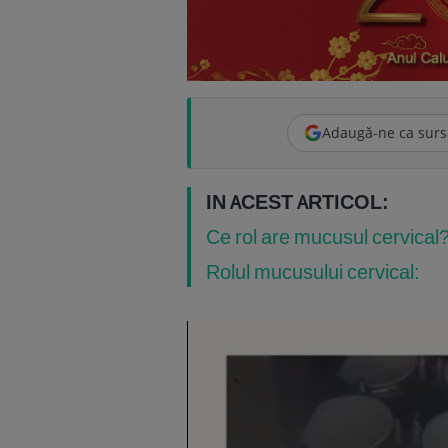
Adaugă-ne ca surs
IN ACEST ARTICOL:
Ce rol are mucusul cervical
Rolul mucusului cervical: