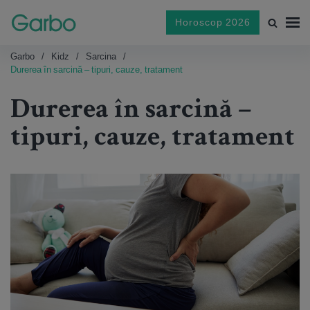
Horoscop 2026
Garbo
Kidz
Sarcina
Durerea în sarcină – tipuri, cauze, tratament
Durerea în sarcină –
tipuri, cauze, tratament