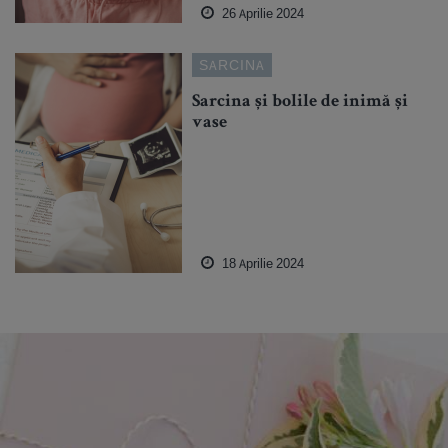
26 Aprilie 2024
SARCINA
Sarcina și bolile de inimă și
vase
18 Aprilie 2024