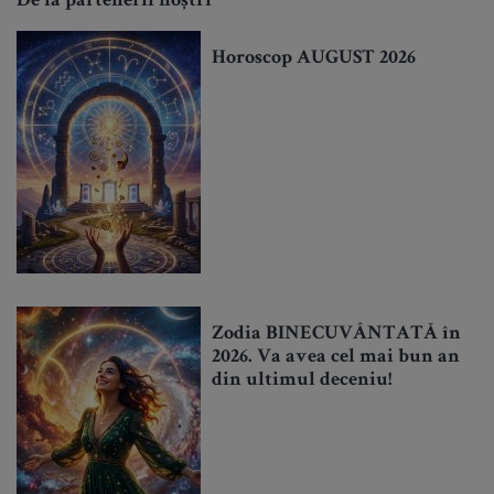
De la partenerii noștri
Horoscop AUGUST 2026
Zodia BINECUVÂNTATĂ în
2026. Va avea cel mai bun an
din ultimul deceniu!