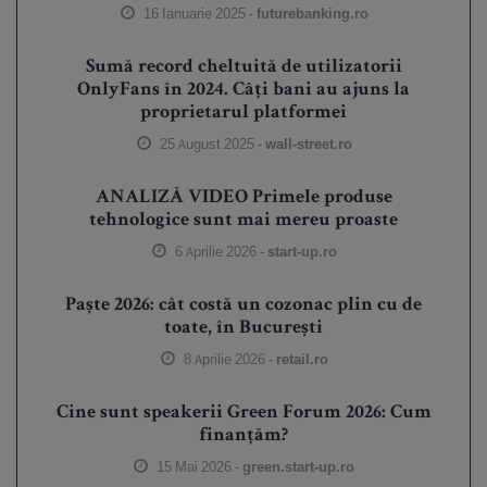
16 Ianuarie 2025 -
futurebanking.ro
Sumă record cheltuită de utilizatorii
OnlyFans în 2024. Câți bani au ajuns la
proprietarul platformei
25 August 2025 -
wall-street.ro
ANALIZĂ VIDEO Primele produse
tehnologice sunt mai mereu proaste
6 Aprilie 2026 -
start-up.ro
Paște 2026: cât costă un cozonac plin cu de
toate, în București
8 Aprilie 2026 -
retail.ro
Cine sunt speakerii Green Forum 2026: Cum
finanțăm?
15 Mai 2026 -
green.start-up.ro