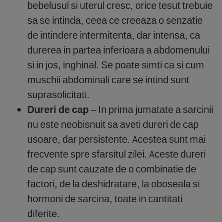
bebelusul si uterul cresc, orice tesut trebuie
sa se intinda, ceea ce creeaza o senzatie
de intindere intermitenta, dar intensa, ca
durerea in partea inferioara a abdomenului
si in jos, inghinal. Se poate simti ca si cum
muschii abdominali care se intind sunt
suprasolicitati.
Dureri de cap
– In prima jumatate a sarcinii
nu este neobisnuit sa aveti dureri de cap
usoare, dar persistente. Acestea sunt mai
frecvente spre sfarsitul zilei. Aceste dureri
de cap sunt cauzate de o combinatie de
factori, de la deshidratare, la oboseala si
hormoni de sarcina, toate in cantitati
diferite.