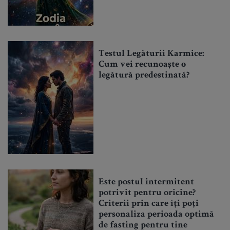
Testul Legăturii Karmice:
Cum vei recunoaște o
legătură predestinată?
Este postul intermitent
potrivit pentru oricine?
Criterii prin care îți poți
personaliza perioada optimă
de fasting pentru tine