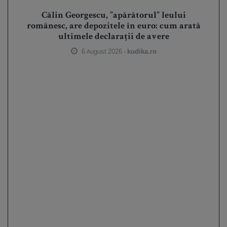
Călin Georgescu, ”apărătorul” leului
românesc, are depozitele în euro: cum arată
ultimele declarații de avere
6 August 2026 -
kudika.ro