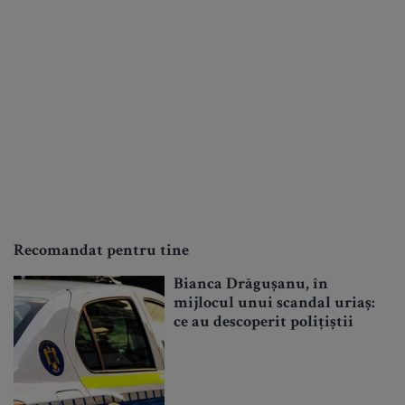
Recomandat pentru tine
Bianca Drăgușanu, în
mijlocul unui scandal uriaș:
ce au descoperit polițiștii