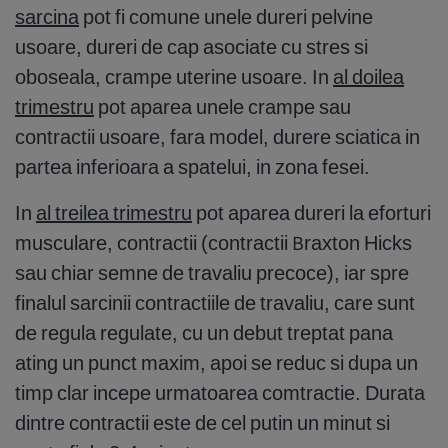
sarcina
pot fi comune unele dureri pelvine
usoare, dureri de cap asociate cu stres si
oboseala, crampe uterine usoare. In
al doilea
trimestru
pot aparea unele crampe sau
contractii usoare, fara model, durere sciatica in
partea inferioara a spatelui, in zona fesei.
In
al treilea trimestru
pot aparea dureri la eforturi
musculare, contractii (contractii Braxton Hicks
sau chiar semne de travaliu precoce), iar spre
finalul sarcinii contractiile de travaliu, care sunt
de regula regulate, cu un debut treptat pana
ating un punct maxim, apoi se reduc si dupa un
timp clar incepe urmatoarea comtractie. Durata
dintre contractii este de cel putin un minut si