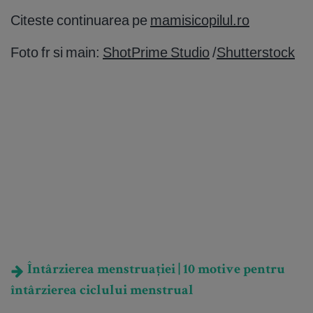
Citeste continuarea pe
mamisicopilul.ro
Foto fr si main:
ShotPrime Studio
/
Shutterstock
Întârzierea menstruației | 10 motive pentru
întârzierea ciclului menstrual