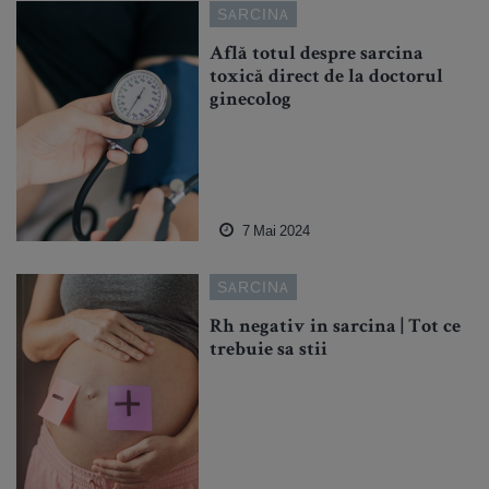
SARCINA
Află totul despre sarcina
toxică direct de la doctorul
ginecolog
7 Mai 2024
SARCINA
Rh negativ in sarcina | Tot ce
trebuie sa stii