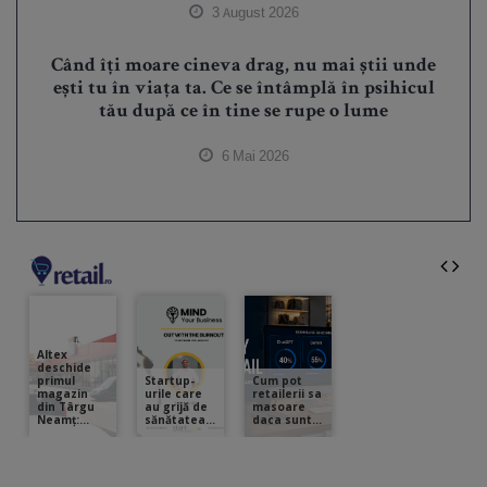
3 August 2026
Când îți moare cineva drag, nu mai știi unde
ești tu în viața ta. Ce se întâmplă în psihicul
tău după ce în tine se rupe o lume
6 Mai 2026