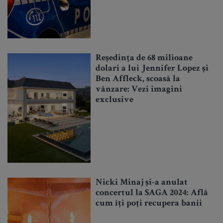
Reședința de 68 milioane
dolari a lui Jennifer Lopez și
Ben Affleck, scoasă la
vânzare: Vezi imagini
exclusive
Nicki Minaj și-a anulat
concertul la SAGA 2024: Află
cum îți poți recupera banii