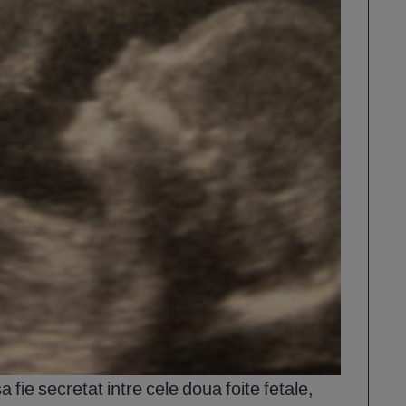
sa fie secretat intre cele doua foite fetale,