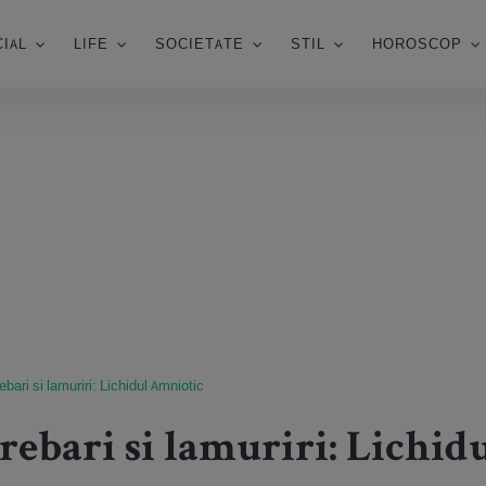
IAL
LIFE
SOCIETATE
STIL
HOROSCOP
rebari si lamuriri: Lichidul Amniotic
trebari si lamuriri: Lichi