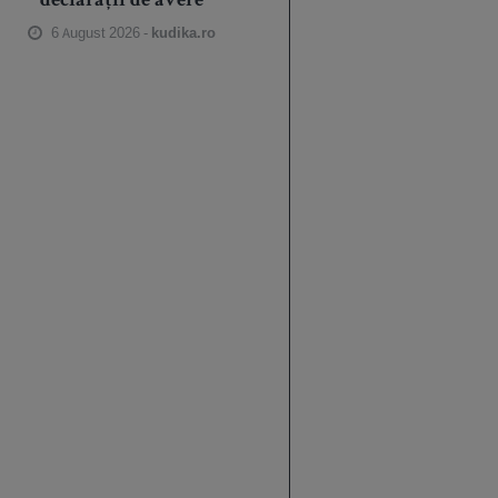
declarații de avere
6 August 2026 -
kudika.ro