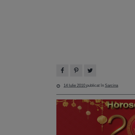
14 Iulie 2010
publicat în
Sarcina