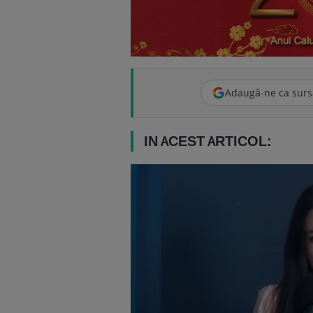
Adaugă-ne ca surs
IN ACEST ARTICOL: