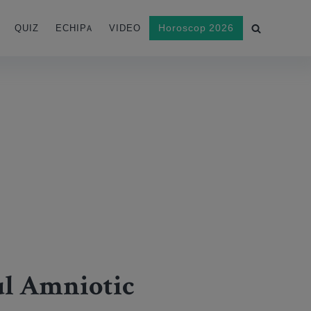
Horoscop 2026
QUIZ
ECHIPA
VIDEO
dul Amniotic