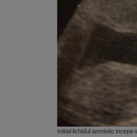
Initial lichidul amniotic incepe 