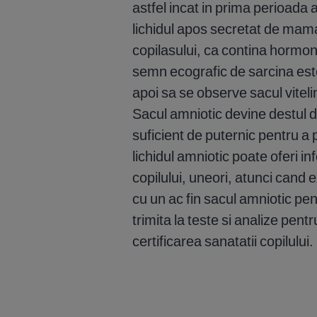
astfel incat in prima perioada a
lichidul apos secretat de mam
copilasului, ca contina hormon
semn ecografic de sarcina est
apoi sa se observe sacul vitelin 
Sacul amniotic devine destul de
suficient de puternic pentru a p
lichidul amniotic poate oferi 
copilului, uneori, atunci cand
cu un ac fin sacul amniotic pentr
trimita la teste si analize pen
certificarea sanatatii copilului.