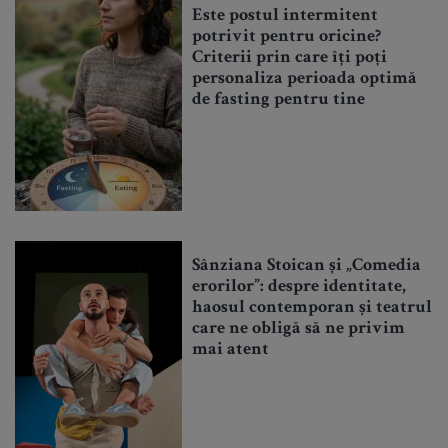
Este postul intermitent
potrivit pentru oricine?
Criterii prin care îți poți
personaliza perioada optimă
de fasting pentru tine
Sânziana Stoican și „Comedia
erorilor”: despre identitate,
haosul contemporan și teatrul
care ne obligă să ne privim
mai atent