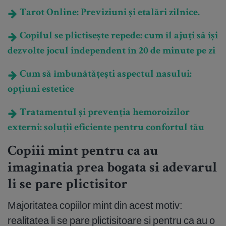
Tarot Online: Previziuni și etalări zilnice.
Copilul se plictisește repede: cum îl ajuți să își
dezvolte jocul independent în 20 de minute pe zi
Cum să îmbunătățești aspectul nasului:
opțiuni estetice
Tratamentul și prevenția hemoroizilor
externi: soluții eficiente pentru confortul tău
Copiii mint pentru ca au
imaginatia prea bogata si adevarul
li se pare plictisitor
Majoritatea copiilor mint din acest motiv:
realitatea li se pare plictisitoare si pentru ca au o