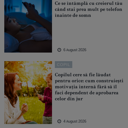
Ce se întâmplă cu creierul tău
când stai prea mult pe telefon
înainte de somn
6 August 2026
COPIL
Copilul cere să fie lăudat
pentru orice: cum construiești
motivația internă fără să îl
faci dependent de aprobarea
celor din jur
4 August 2026