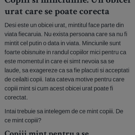
Copiii si minciunile: Un obicei
urat care se poate corecta
Desi este un obicei urat, mintitul face parte din
viata fiecaruia. Nu exista persoana care sa nu fi
mintit cel putin o data in viata. Minciunile sunt
foarte obisnuite in randul copiilor mici pentru ca
este momentul in care ei simt nevoia sa se
laude, sa exagereze ca sa fie placuti si acceptati
de ceilalti copii. Iata cateva motive pentru care
copiii mint si cum acest obicei urat poate fi
corectat.
Intai trebuie sa intelegem de ce mint copiii. De
ce mint copiii?
Copiii mint pentru a se