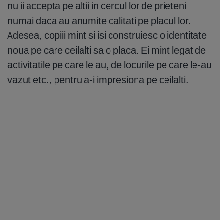
nu ii accepta pe altii in cercul lor de prieteni
numai daca au anumite calitati pe placul lor.
Adesea, copiii mint si isi construiesc o identitate
noua pe care ceilalti sa o placa. Ei mint legat de
activitatile pe care le au, de locurile pe care le-au
vazut etc., pentru a-i impresiona pe ceilalti.