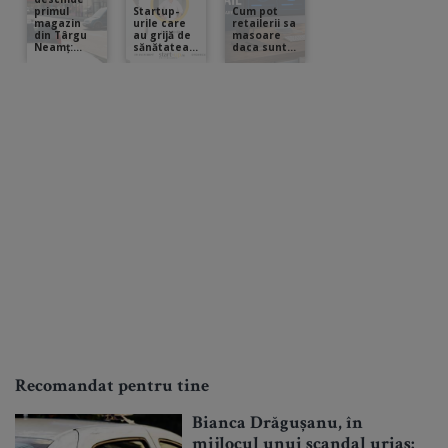
Recomandat pentru tine
Bianca Drăgușanu, în
mijlocul unui scandal uriaș: