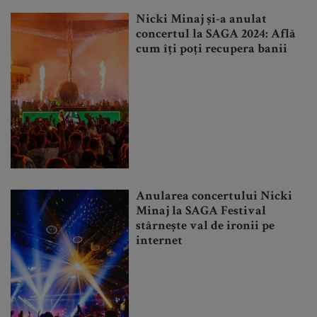
Nicki Minaj și-a anulat
concertul la SAGA 2024: Află
cum îți poți recupera banii
Anularea concertului Nicki
Minaj la SAGA Festival
stârnește val de ironii pe
internet