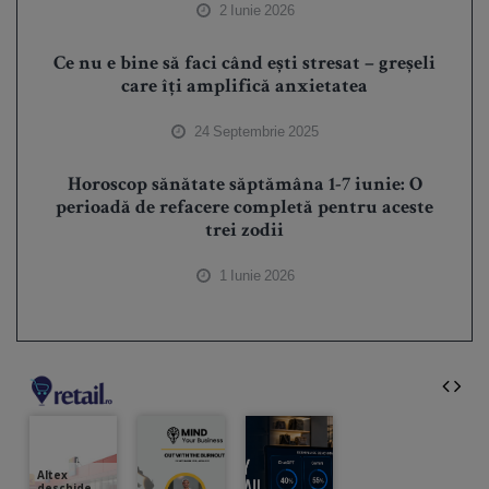
2 Iunie 2026
Ce nu e bine să faci când ești stresat – greșeli
care îți amplifică anxietatea
24 Septembrie 2025
Horoscop sănătate săptămâna 1-7 iunie: O
perioadă de refacere completă pentru aceste
trei zodii
1 Iunie 2026