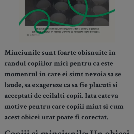
Minciunile sunt foarte obisnuite in
randul copiilor mici pentru ca este
momentul in care ei simt nevoia sa se
laude, sa exagereze ca sa fie placuti si
acceptati de ceilalti copii. Iata cateva
motive pentru care copiii mint si cum
acest obicei urat poate fi corectat.