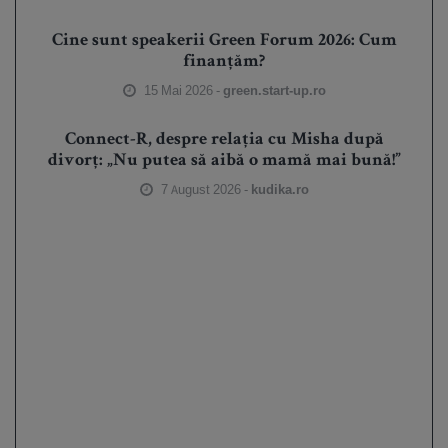
Cine sunt speakerii Green Forum 2026: Cum
finanțăm?
15 Mai 2026 -
green.start-up.ro
Connect-R, despre relația cu Misha după
divorț: „Nu putea să aibă o mamă mai bună!”
7 August 2026 -
kudika.ro