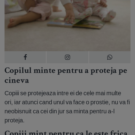
Copilul minte pentru a proteja pe
cineva
Copiii se protejeaza intre ei de cele mai multe
ori, iar atunci cand unul va face o prostie, nu va fi
neobisnuit ca cei din jur sa minta pentru a-l
proteja.
Copiii mint pentru ca le este frica