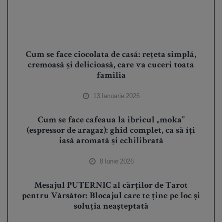
Cum se face ciocolata de casă: rețeta simplă,
cremoasă și delicioasă, care va cuceri toata
familia
13 Ianuarie 2026
Cum se face cafeaua la ibricul „moka”
(espressor de aragaz): ghid complet, ca să îți
iasă aromată și echilibrată
8 Iunie 2026
Mesajul PUTERNIC al cărților de Tarot
pentru Vărsător: Blocajul care te ține pe loc și
soluția neașteptată