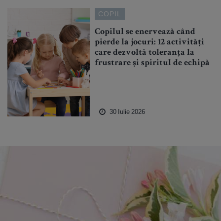
COPIL
Copilul se enervează când
pierde la jocuri: 12 activități
care dezvoltă toleranța la
frustrare și spiritul de echipă
30 Iulie 2026