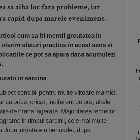
ea sa aiba loc fara probleme, iar
era rapid dupa marele eveniment.
rticol cum sa iti mentii greutatea in
i oferim sfaturi practice in acest sens si
licatiile ce pot sa apara daca acumulezi
s.
P
utatii in sarcina
ubiect sensibil pentru multe viitoare mamici.
nca orice, oricat, indiferent de ora, altele
tile de hrana ingerate. Majoritatea femeilor
ograme in timpul sarcinii, cele mai multe
n a doua jumatate a perioadei, dupa
l