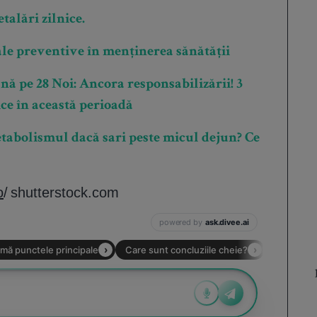
talări zilnice.
le preventive în menținerea sănătății
nă pe 28 Noi: Ancora responsabilizării! 3
ice în această perioadă
etabolismul dacă sari peste micul dejun? Ce
o
/ shutterstock.com