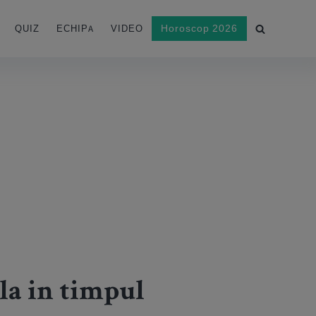
Horoscop 2026
QUIZ
ECHIPA
VIDEO
la in timpul