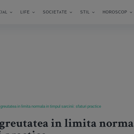
IAL
LIFE
SOCIETATE
STIL
HOROSCOP
reutatea in limita normala in timpul sarcinii: sfaturi practice
greutatea in limita norma