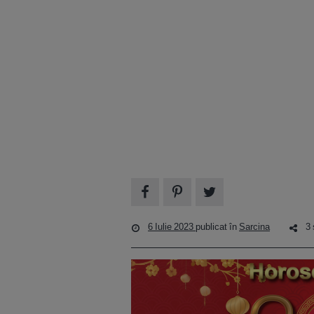
6 Iulie 2023
publicat în
Sarcina
3 