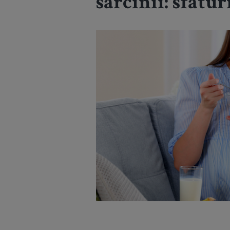
sarcinii: sfatur