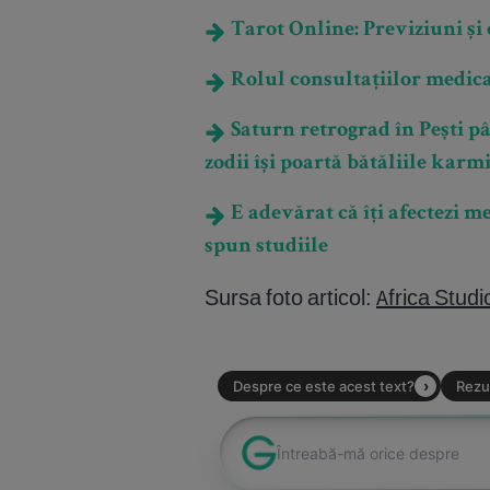
Tarot Online: Previziuni și e
Rolul consultațiilor medica
Saturn retrograd în Pești pâ
zodii își poartă bătăliile karm
E adevărat că îți afectezi m
spun studiile
Sursa foto articol:
Africa Studi