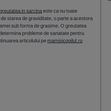
greutatea in sarcina
este ca nu toate
de starea de graviditate, o parte a acestora
mamei sub forma de grasime. O greutatea
determina probleme de sanatate pentru
ntinuarea articolului pe
mamisicopilul.ro