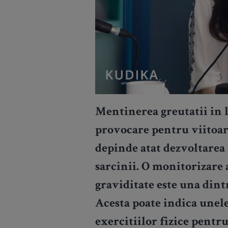
Mentinerea greutatii in l
provocare pentru viitoa
depinde atat dezvoltarea 
sarcinii. O monitorizare 
graviditate este una dintr
Acesta poate indica unele 
exercitiilor fizice pentr