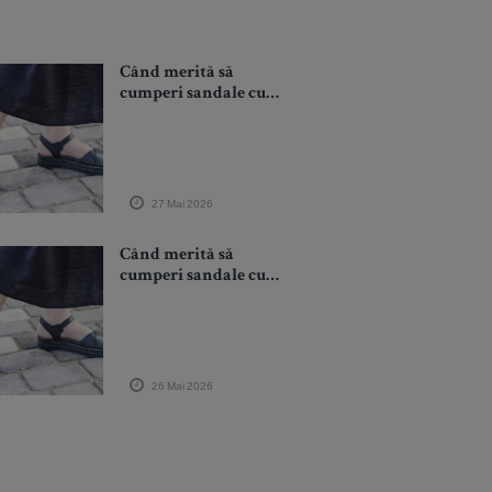
Când merită să
cumperi sandale cu
platformă?
27 Mai 2026
Când merită să
cumperi sandale cu
platformă?
26 Mai 2026