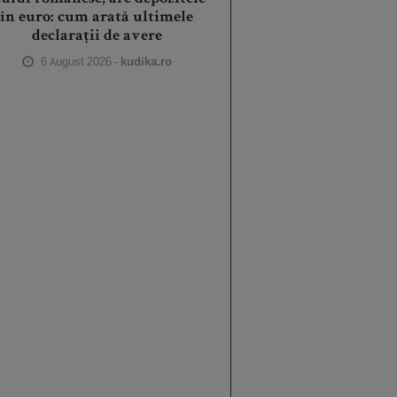
în euro: cum arată ultimele
declarații de avere
6 August 2026 -
kudika.ro