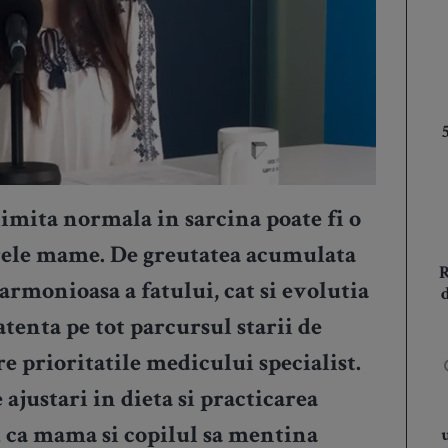
imita normala in sarcina poate fi o
rele mame. De greutatea acumulata
armonioasa a fatului, cat si evolutia
atenta pe tot parcursul starii de
e prioritatile medicului specialist.
ajustari in dieta si practicarea
u ca mama si copilul sa mentina