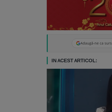
Adaugă-ne ca surs
IN ACEST ARTICOL: