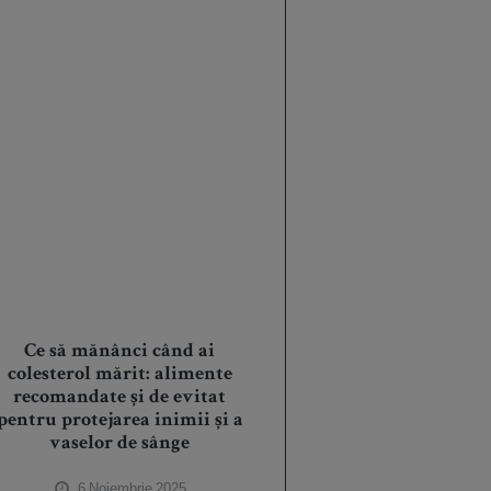
Ce să mănânci când ai
colesterol mărit: alimente
recomandate și de evitat
pentru protejarea inimii și a
vaselor de sânge
6 Noiembrie 2025