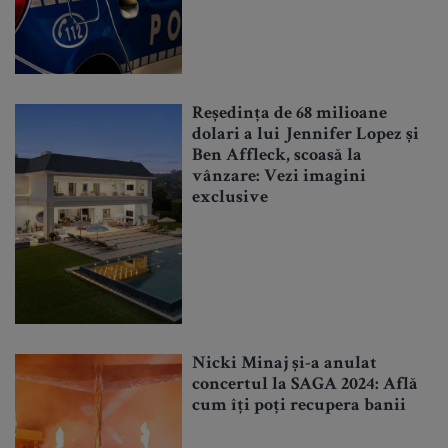
Reședința de 68 milioane
dolari a lui Jennifer Lopez și
Ben Affleck, scoasă la
vânzare: Vezi imagini
exclusive
Nicki Minaj și-a anulat
concertul la SAGA 2024: Află
cum îți poți recupera banii