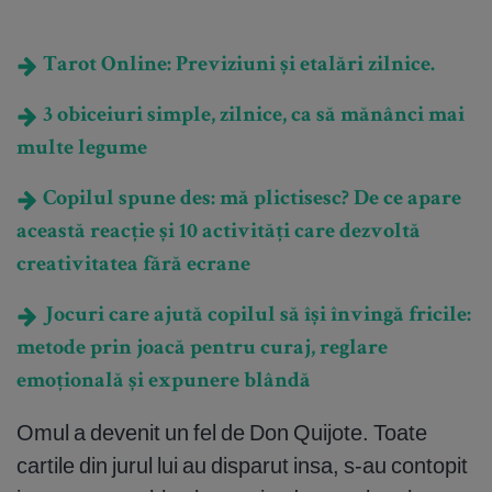
Tarot Online: Previziuni și etalări zilnice.
3 obiceiuri simple, zilnice, ca să mănânci mai
multe legume
Copilul spune des: mă plictisesc? De ce apare
această reacție și 10 activități care dezvoltă
creativitatea fără ecrane
Jocuri care ajută copilul să își învingă fricile:
metode prin joacă pentru curaj, reglare
emoțională și expunere blândă
Omul a devenit un fel de Don Quijote. Toate
cartile din jurul lui au disparut insa, s-au contopit