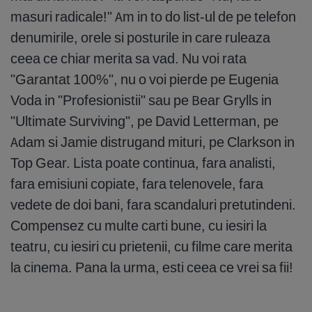
masuri radicale!" Am in to do list-ul de pe telefon
denumirile, orele si posturile in care ruleaza
ceea ce chiar merita sa vad. Nu voi rata
"Garantat 100%", nu o voi pierde pe Eugenia
Voda in "Profesionistii" sau pe Bear Grylls in
"Ultimate Surviving", pe David Letterman, pe
Adam si Jamie distrugand mituri, pe Clarkson in
Top Gear. Lista poate continua, fara analisti,
fara emisiuni copiate, fara telenovele, fara
vedete de doi bani, fara scandaluri pretutindeni.
Compensez cu multe carti bune, cu iesiri la
teatru, cu iesiri cu prietenii, cu filme care merita
la cinema. Pana la urma, esti ceea ce vrei sa fii!