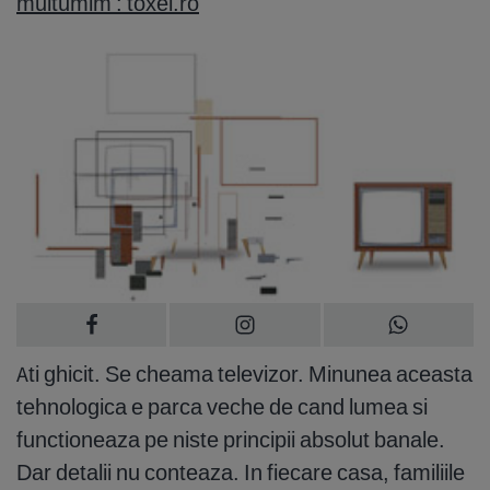
multumim : toxel.ro
Ati ghicit. Se cheama televizor. Minunea aceasta
tehnologica e parca veche de cand lumea si
functioneaza pe niste principii absolut banale.
Dar detalii nu conteaza. In fiecare casa, familiile