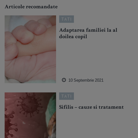
Articole recomandate
TATI
Adaptarea familiei la al
doilea copil
10 Septembrie 2021
TATI
Sifilis – cauze si tratament