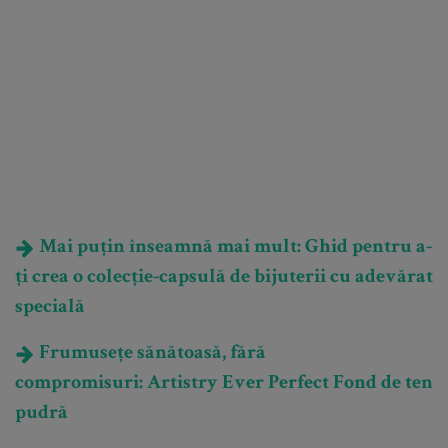
Mai puțin înseamnă mai mult: Ghid pentru a-
ți crea o colecție-capsulă de bijuterii cu adevărat
specială
Frumusețe sănătoasă, fără
compromisuri: Artistry Ever Perfect Fond de ten
pudră