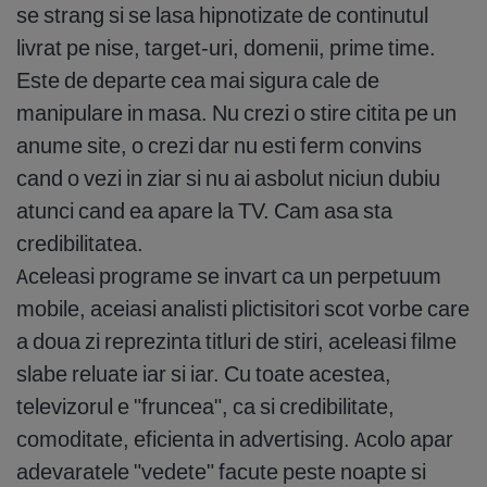
se strang si se lasa hipnotizate de continutul
livrat pe nise, target-uri, domenii, prime time.
Este de departe cea mai sigura cale de
manipulare in masa. Nu crezi o stire citita pe un
anume site, o crezi dar nu esti ferm convins
cand o vezi in ziar si nu ai asbolut niciun dubiu
atunci cand ea apare la TV. Cam asa sta
credibilitatea.
Aceleasi programe se invart ca un perpetuum
mobile, aceiasi analisti plictisitori scot vorbe care
a doua zi reprezinta titluri de stiri, aceleasi filme
slabe reluate iar si iar. Cu toate acestea,
televizorul e "fruncea", ca si credibilitate,
comoditate, eficienta in advertising. Acolo apar
adevaratele "vedete" facute peste noapte si