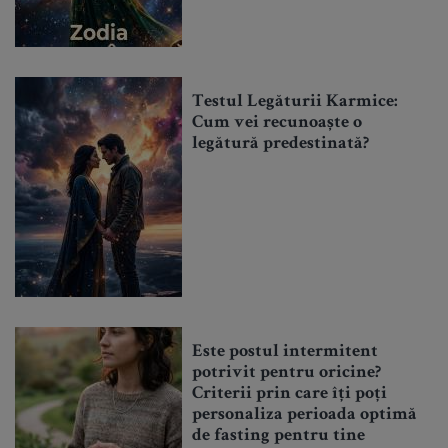
Testul Legăturii Karmice:
Cum vei recunoaște o
legătură predestinată?
Este postul intermitent
potrivit pentru oricine?
Criterii prin care îți poți
personaliza perioada optimă
de fasting pentru tine