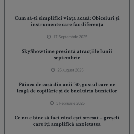
Cum să-ți simplifici viața acasă: Obiceiuri și
instrumente care fac diferența
17 Septembrie 2025
SkyShowtime prezintă atracțiile lunii
septembrie
25 August 2025
Pâinea de casă din anii ’30, gustul care ne
leagă de copilărie și de bucătăria bunicilor
3 Februarie 2026
Ce nu e bine să faci când ești stresat – greșeli
care îți amplifică anxietatea