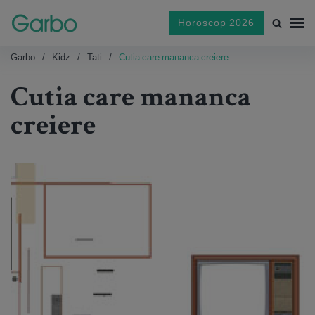
Horoscop 2026
Garbo
Kidz
Tati
Cutia care mananca creiere
Cutia care mananca
creiere