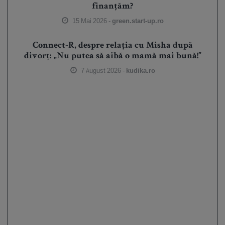
finanțăm?
15 Mai 2026 -
green.start-up.ro
Connect-R, despre relația cu Misha după
divorț: „Nu putea să aibă o mamă mai bună!”
7 August 2026 -
kudika.ro