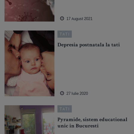
17 August 2021
TATI
Depresia postnatala la tati
27 Iulie 2020
TATI
Pyramide, sistem educational
unic in Bucuresti