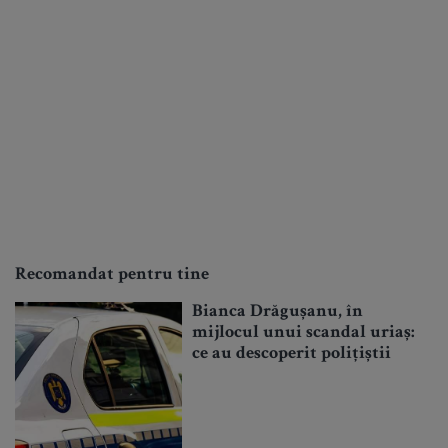
Recomandat pentru tine
Bianca Drăgușanu, în
mijlocul unui scandal uriaș:
ce au descoperit polițiștii