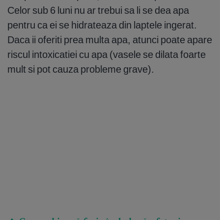
Celor sub 6 luni nu ar trebui sa li se dea apa
pentru ca ei se hidrateaza din laptele ingerat.
Daca ii oferiti prea multa apa, atunci poate apare
riscul intoxicatiei cu apa (vasele se dilata foarte
mult si pot cauza probleme grave).