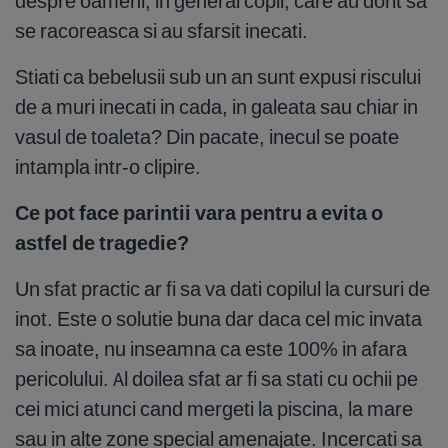
despre oameni, in general copii, care au dorit sa
se racoreasca si au sfarsit inecati.
Stiati ca bebelusii sub un an sunt expusi riscului
de a muri inecati in cada, in galeata sau chiar in
vasul de toaleta? Din pacate, inecul se poate
intampla intr-o clipire.
Ce pot face parintii vara pentru a evita o
astfel de tragedie?
Un sfat practic ar fi sa va dati copilul la cursuri de
inot. Este o solutie buna dar daca cel mic invata
sa inoate, nu inseamna ca este 100% in afara
pericolului. Al doilea sfat ar fi sa stati cu ochii pe
cei mici atunci cand mergeti la piscina, la mare
sau in alte zone special amenajate. Incercati sa