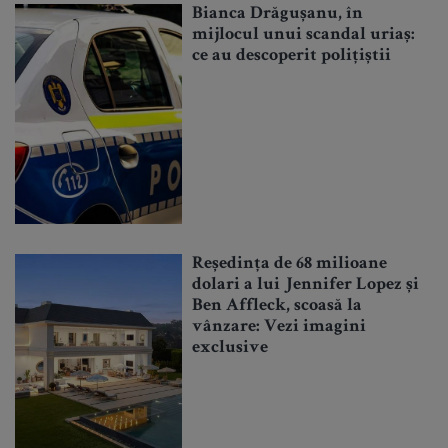
Bianca Drăgușanu, în
mijlocul unui scandal uriaș:
ce au descoperit polițiștii
Reședința de 68 milioane
dolari a lui Jennifer Lopez și
Ben Affleck, scoasă la
vânzare: Vezi imagini
exclusive