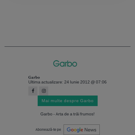
Garbo
Ultima actualizare: 24 Iunie 2012 @ 07:06
Mai multe despre Garbo
Garbo - Arta de a trăi frumos!
Abonează-te pe