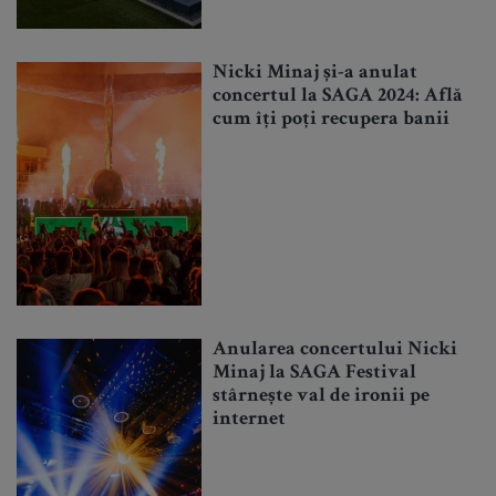
Nicki Minaj și-a anulat
concertul la SAGA 2024: Află
cum îți poți recupera banii
Anularea concertului Nicki
Minaj la SAGA Festival
stârnește val de ironii pe
internet