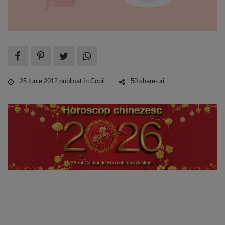
25 Iunie 2012
publicat în
Copil
50 share-uri