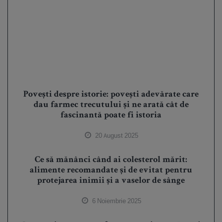
Povești despre istorie: povești adevărate care
dau farmec trecutului și ne arată cât de
fascinantă poate fi istoria
20 August 2025
Ce să mănânci când ai colesterol mărit:
alimente recomandate și de evitat pentru
protejarea inimii și a vaselor de sânge
6 Noiembrie 2025