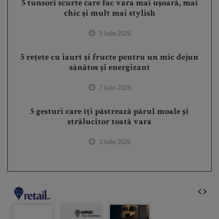
5 tunsori scurte care fac vara mai ușoară, mai
chic și mult mai stylish
9 Iulie 2026
5 rețete cu iaurt și fructe pentru un mic dejun
sănătos și energizant
7 Iulie 2026
5 gesturi care îți păstrează părul moale și
strălucitor toată vara
3 Iulie 2026