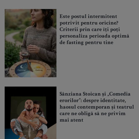
Este postul intermitent
potrivit pentru oricine?
Criterii prin care îți poți
personaliza perioada optimă
de fasting pentru tine
Sânziana Stoican și „Comedia
erorilor”: despre identitate,
haosul contemporan și teatrul
care ne obligă să ne privim
mai atent