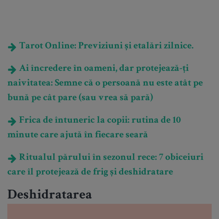
Tarot Online: Previziuni și etalări zilnice.
Ai încredere în oameni, dar protejează-ți
naivitatea: Semne că o persoană nu este atât pe
bună pe cât pare (sau vrea să pară)
Frica de întuneric la copii: rutina de 10
minute care ajută în fiecare seară
Ritualul părului în sezonul rece: 7 obiceiuri
care îl protejează de frig și deshidratare
Deshidratarea