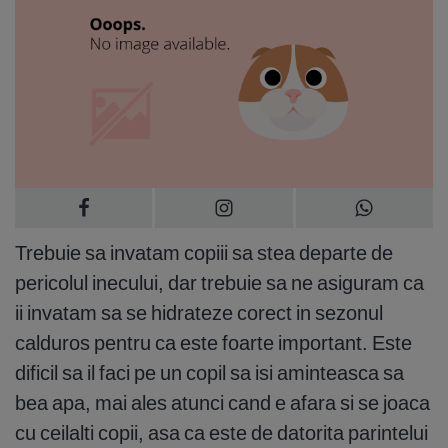
Trebuie sa invatam copiii sa stea departe de
pericolul inecului, dar trebuie sa ne asiguram ca
ii invatam sa se hidrateze corect in sezonul
calduros pentru ca este foarte important. Este
dificil sa il faci pe un copil sa isi aminteasca sa
bea apa, mai ales atunci cand e afara si se joaca
cu ceilalti copii, asa ca este de datorita parintelui