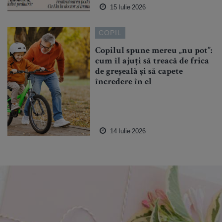
15 Iulie 2026
COPIL
Copilul spune mereu „nu pot”:
cum îl ajuți să treacă de frica
de greșeală și să capete
încredere în el
14 Iulie 2026