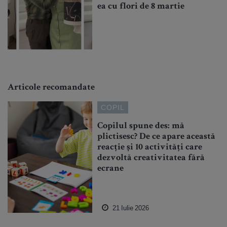
ea cu flori de 8 martie
Articole recomandate
COPIL
Copilul spune des: mă
plictisesc? De ce apare această
reacție și 10 activități care
dezvoltă creativitatea fără
ecrane
21 Iulie 2026