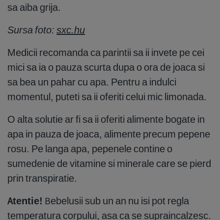
sa aiba grija.
Sursa foto:
sxc.hu
Medicii recomanda ca parintii sa ii invete pe cei
mici sa ia o pauza scurta dupa o ora de joaca si
sa bea un pahar cu apa. Pentru a indulci
momentul, puteti sa ii oferiti celui mic limonada.
O alta solutie ar fi sa ii oferiti alimente bogate in
apa in pauza de joaca, alimente precum pepene
rosu. Pe langa apa, pepenele contine o
sumedenie de vitamine si minerale care se pierd
prin transpiratie.
Atentie!
Bebelusii sub un an nu isi pot regla
temperatura corpului, asa ca se supraincalzesc.