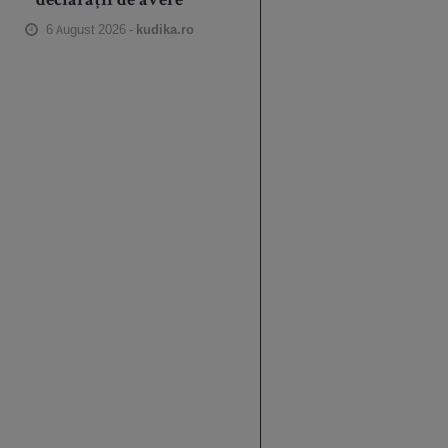
declarații de avere
6 August 2026 -
kudika.ro