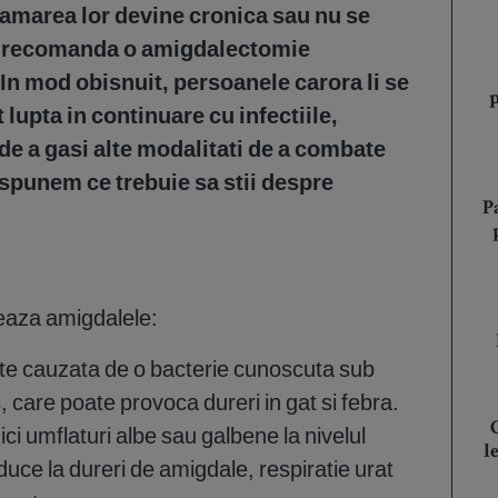
flamarea lor devine cronica sau nu se
e recomanda o amigdalectomie
In mod obisnuit, persoanele carora li se
lupta in continuare cu infectiile,
de a gasi alte modalitati de a combate
i spunem ce trebuie sa stii despre
P
teaza amigdalele:
ste cauzata de o bacterie cunoscuta sub
care poate provoca dureri in gat si febra.
ici umflaturi albe sau galbene la nivelul
l
uce la dureri de amigdale, respiratie urat