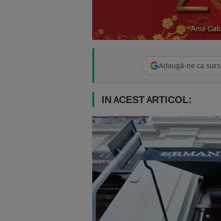
Adaugă-ne ca surs
IN ACEST ARTICOL: