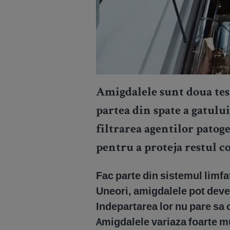
Amigdalele sunt doua tes
partea din spate a gatului
filtrarea agentilor patoge
pentru a proteja restul co
Fac parte din sistemul limfat
Uneori, amigdalele pot deven
Indepartarea lor nu pare sa c
Amigdalele variaza foarte m