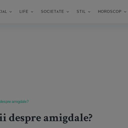
IAL
LIFE
SOCIETATE
STIL
HOROSCOP
i despre amigdale?
tii despre amigdale?