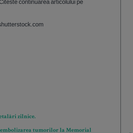
 Citeste continuarea articolului pe
 shutterstock.com
talări zilnice.
re embolizarea tumorilor la Memorial