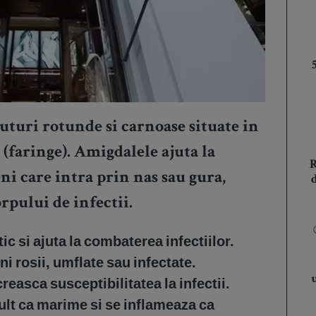
uturi rotunde si carnoase situate in
 (faringe). Amigdalele ajuta la
ni care intra prin nas sau gura,
rpului de infectii.
ic si ajuta la combaterea infectiilor.
i rosii, umflate sau infectate.
reasca susceptibilitatea la infectii.
ult ca marime si se inflameaza ca