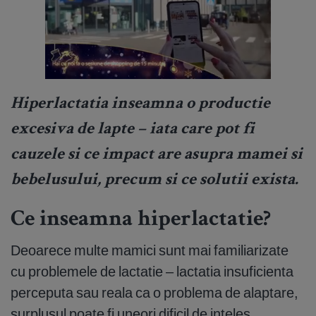
Hiperlactatia inseamna o productie
excesiva de lapte – iata care pot fi
cauzele si ce impact are asupra mamei si
bebelusului, precum si ce solutii exista.
Ce inseamna hiperlactatie?
Deoarece multe mamici sunt mai familiarizate
cu problemele de lactatie – lactatia insuficienta
perceputa sau reala ca o problema de alaptare,
surplusul poate fi uneori dificil de inteles.