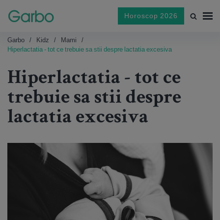
Horoscop 2026
Garbo
Kidz
Mami
Hiperlactatia - tot ce trebuie sa stii despre lactatia excesiva
Hiperlactatia - tot ce
trebuie sa stii despre
lactatia excesiva