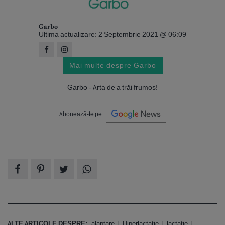
Garbo
Ultima actualizare: 2 Septembrie 2021 @ 06:09
Mai multe despre Garbo
Garbo - Arta de a trăi frumos!
Abonează-te pe
ALTE ARTICOLE DESPRE:
alaptare
Hiperlactatie
lactatie