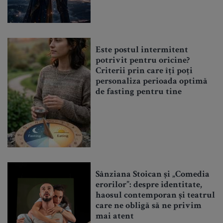
Este postul intermitent
potrivit pentru oricine?
Criterii prin care îți poți
personaliza perioada optimă
de fasting pentru tine
Sânziana Stoican și „Comedia
erorilor”: despre identitate,
haosul contemporan și teatrul
care ne obligă să ne privim
mai atent