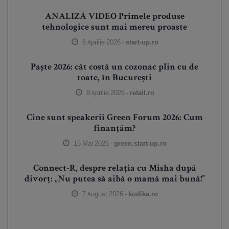
ANALIZĂ VIDEO Primele produse
tehnologice sunt mai mereu proaste
6 Aprilie 2026 -
start-up.ro
Paște 2026: cât costă un cozonac plin cu de
toate, în București
8 Aprilie 2026 -
retail.ro
Cine sunt speakerii Green Forum 2026: Cum
finanțăm?
15 Mai 2026 -
green.start-up.ro
Connect-R, despre relația cu Misha după
divorț: „Nu putea să aibă o mamă mai bună!”
7 August 2026 -
kudika.ro