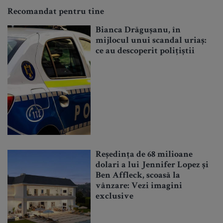
Recomandat pentru tine
Bianca Drăgușanu, în
mijlocul unui scandal uriaș:
ce au descoperit polițiștii
Reședința de 68 milioane
dolari a lui Jennifer Lopez și
Ben Affleck, scoasă la
vânzare: Vezi imagini
exclusive