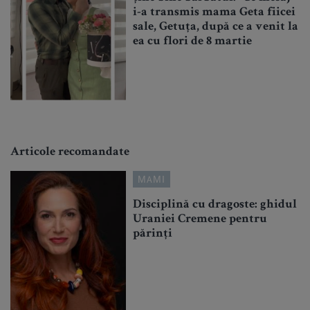
i-a transmis mama Geta fiicei
sale, Getuța, după ce a venit la
ea cu flori de 8 martie
Articole recomandate
MAMI
Disciplină cu dragoste: ghidul
Uraniei Cremene pentru
părinți