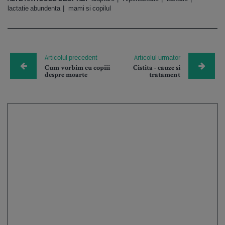
lactatie abundenta
mami si copilul
Articolul precedent
Articolul urmator
Cum vorbim cu copiii
Cistita - cauze si
despre moarte
tratament