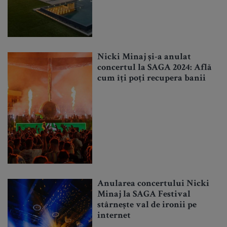
Nicki Minaj și-a anulat
concertul la SAGA 2024: Află
cum îți poți recupera banii
Anularea concertului Nicki
Minaj la SAGA Festival
stârnește val de ironii pe
internet