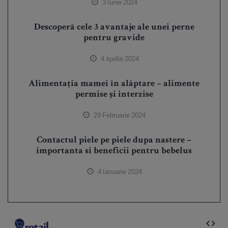
3 Iunie 2024
Descoperă cele 3 avantaje ale unei perne
pentru gravide
4 Aprilie 2024
Alimentația mamei în alăptare – alimente
permise și interzise
29 Februarie 2024
Contactul piele pe piele dupa nastere –
importanta si beneficii pentru bebelus
4 Ianuarie 2024