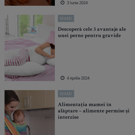
3 Iunie 2024
MAMI
Descoperă cele 3 avantaje ale
unei perne pentru gravide
4 Aprilie 2024
MAMI
Alimentația mamei în
alăptare – alimente permise și
interzise