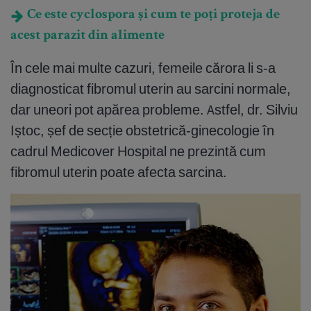
Ce este cyclospora și cum te poți proteja de
acest parazit din alimente
În cele mai multe cazuri, femeile cărora li s-a
diagnosticat fibromul uterin au sarcini normale,
dar uneori pot apărea probleme. Astfel, dr. Silviu
Iștoc, șef de secție obstetrică-ginecologie în
cadrul Medicover Hospital ne prezintă cum
fibromul uterin poate afecta sarcina.