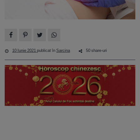
10 Iunie 2021
publicat în
Sarcina
50 share-uri