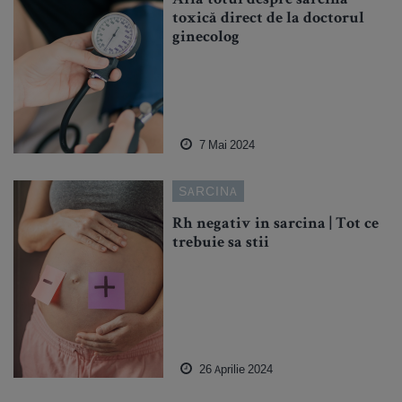
Află totul despre sarcina
toxică direct de la doctorul
ginecolog
7 Mai 2024
SARCINA
Rh negativ in sarcina | Tot ce
trebuie sa stii
26 Aprilie 2024