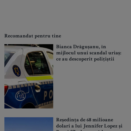
Recomandat pentru tine
Bianca Drăgușanu, în
mijlocul unui scandal uriaș:
ce au descoperit polițiștii
Reședința de 68 milioane
dolari a lui Jennifer Lopez și