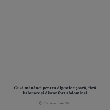
Ce să mănânci pentru digestie ușoară, fără
balonare și disconfort abdominal
16 Decembrie 2025