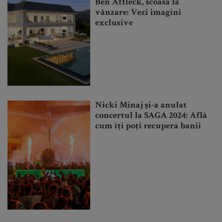
Ben Affleck, scoasă la
vânzare: Vezi imagini
exclusive
Nicki Minaj și-a anulat
concertul la SAGA 2024: Află
cum îți poți recupera banii