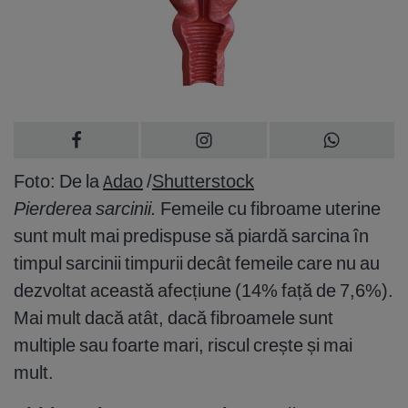
Foto: De la
Adao
/
Shutterstock
Pierderea sarcinii.
Femeile cu fibroame uterine
sunt mult mai predispuse să piardă sarcina în
timpul sarcinii timpurii decât femeile care nu au
dezvoltat această afecțiune (14% față de 7,6%).
Mai mult dacă atât, dacă fibroamele sunt
multiple sau foarte mari, riscul crește și mai
mult.