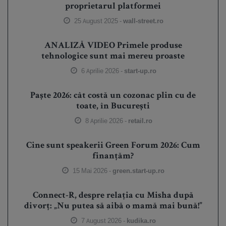
proprietarul platformei
25 August 2025 -
wall-street.ro
ANALIZĂ VIDEO Primele produse
tehnologice sunt mai mereu proaste
6 Aprilie 2026 -
start-up.ro
Paște 2026: cât costă un cozonac plin cu de
toate, în București
8 Aprilie 2026 -
retail.ro
Cine sunt speakerii Green Forum 2026: Cum
finanțăm?
15 Mai 2026 -
green.start-up.ro
Connect-R, despre relația cu Misha după
divorț: „Nu putea să aibă o mamă mai bună!”
7 August 2026 -
kudika.ro