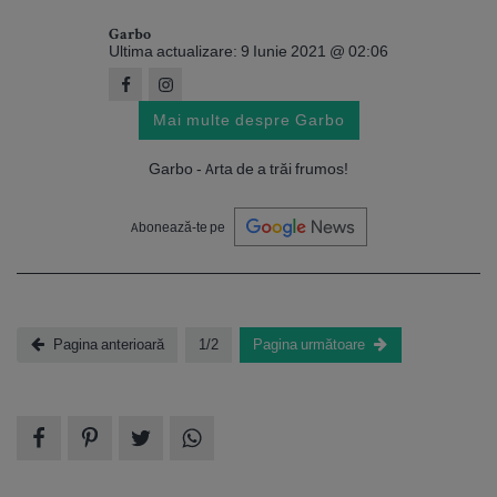
Garbo
Ultima actualizare: 9 Iunie 2021 @ 02:06
Mai multe despre Garbo
Garbo - Arta de a trăi frumos!
Abonează-te pe
Pagina anterioară
1/2
Pagina următoare