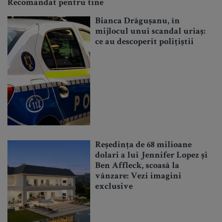
Recomandat pentru tine
Bianca Drăgușanu, în
mijlocul unui scandal uriaș:
ce au descoperit polițiștii
Reședința de 68 milioane
dolari a lui Jennifer Lopez și
Ben Affleck, scoasă la
vânzare: Vezi imagini
exclusive