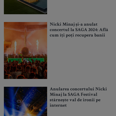
Nicki Minaj și-a anulat
concertul la SAGA 2024: Află
cum îți poți recupera banii
Anularea concertului Nicki
Minaj la SAGA Festival
stârnește val de ironii pe
internet