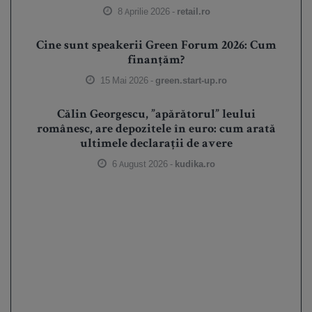
8 Aprilie 2026 -
retail.ro
Cine sunt speakerii Green Forum 2026: Cum
finanțăm?
15 Mai 2026 -
green.start-up.ro
Călin Georgescu, ”apărătorul” leului
românesc, are depozitele în euro: cum arată
ultimele declarații de avere
6 August 2026 -
kudika.ro