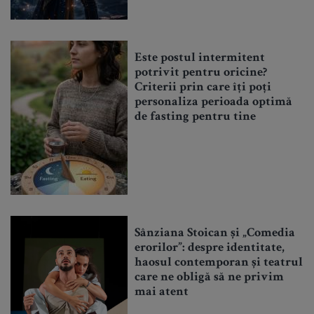
Este postul intermitent
potrivit pentru oricine?
Criterii prin care îți poți
personaliza perioada optimă
de fasting pentru tine
Sânziana Stoican și „Comedia
erorilor”: despre identitate,
haosul contemporan și teatrul
care ne obligă să ne privim
mai atent