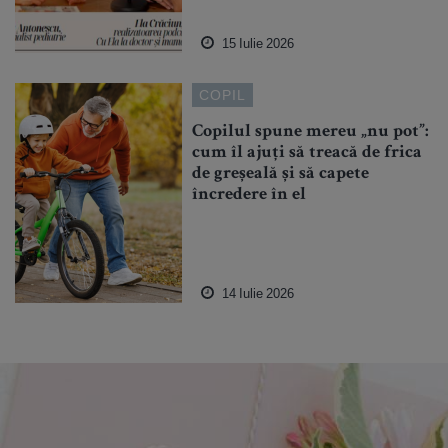
15 Iulie 2026
COPIL
Copilul spune mereu „nu pot”:
cum îl ajuți să treacă de frica
de greșeală și să capete
încredere în el
14 Iulie 2026