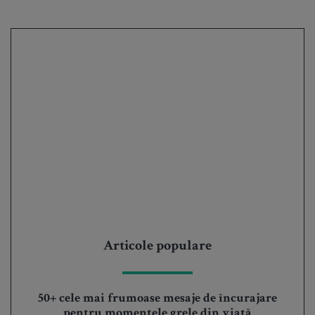
Articole populare
50+ cele mai frumoase mesaje de încurajare
pentru momentele grele din viață