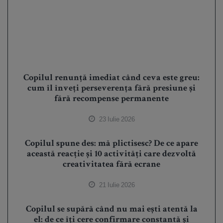
Copilul renunță imediat când ceva este greu:
cum îl înveți perseverența fără presiune și
fără recompense permanente
23 Iulie 2026
Copilul spune des: mă plictisesc? De ce apare
această reacție și 10 activități care dezvoltă
creativitatea fără ecrane
21 Iulie 2026
Copilul se supără când nu mai ești atentă la
el: de ce îți cere confirmare constantă și