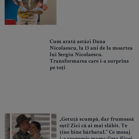
Cum arată astăzi Dana
Nicolaescu, la 13 ani de la moartea
lui Sergiu Nicolaescu.
Transformarea care i-a surprins
pe toți
„Getuță scumpă, dar frumoasă
ești! Zici că ai mai slăbit. Te
ține bine bărbatul.” Ce mesaj