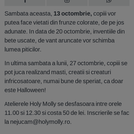
Sambata aceasta,
13 octombrie,
copiii vor
putea face vietati din frunze colorate, de pe jos
adunate. In data de 20 octombrie, inventiile din
bete uscate, de vant aruncate vor schimba
lumea piticilor.
In ultima sambata a lunii, 27 octombrie, copiii se
pot juca realizand masti, creatii si creaturi
infricosatoare, numai bune de speriat, ca doar
este Halloween!
Atelierele Holy Molly se desfasoara intre orele
11.00 si 12.30 si costa 50 de lei. Inscrierile se fac
la
nejucam@holymolly.ro
.