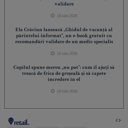
validare
16 Iulie 2026
Ela Crăciun lansează „Ghidul de vacanță al
părintelui informat”, un e-book gratuit cu
recomandări validate de un medic specialis
15 Iulie 2026
Copilul spune mereu „nu pot”: cum îl ajuți să
treacă de frica de greșeală și să capete
încredere în el
14 Iulie 2026