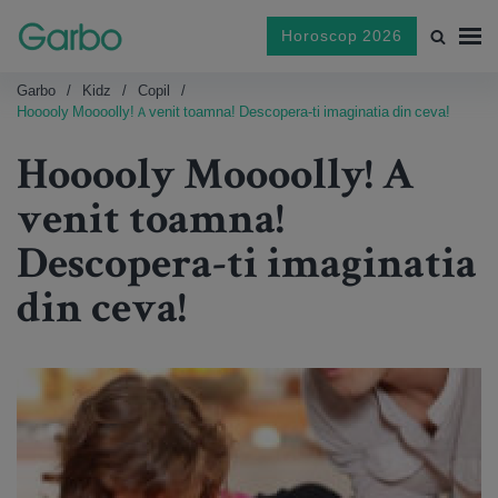
Horoscop 2026
Garbo
Kidz
Copil
Hooooly Moooolly! A venit toamna! Descopera-ti imaginatia din ceva!
Hooooly Moooolly! A
venit toamna!
Descopera-ti imaginatia
din ceva!